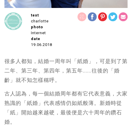
text
charlotte
photo
Internet
date
19.06.2018
很多人都知，結婚一周年叫「紙婚」，可是到了第
二年、第三年、第四年，第五年......往後的「婚
齡」就不知怎樣稱呼。
古人認為，每一個結婚周年都有它代表意義，大家
熟識的「紙婚」代表感情仍如紙般薄。新婚時從
「紙」開始越來越硬，最後便是六十周年的鑽石
婚。