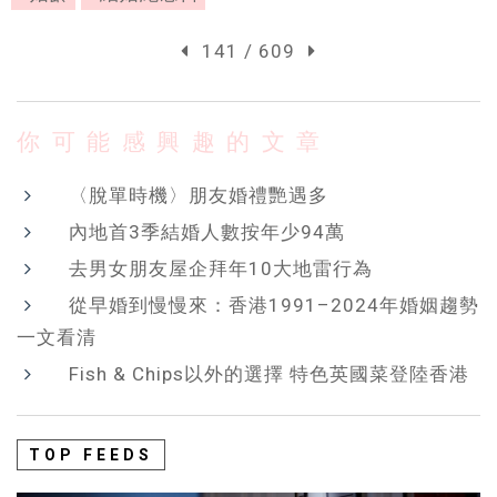
141 / 609
你可能感興趣的文章
〈脫單時機〉朋友婚禮艷遇多
內地首3季結婚人數按年少94萬
去男女朋友屋企拜年10大地雷行為
從早婚到慢慢來：香港1991–2024年婚姻趨勢
一文看清
Fish & Chips以外的選擇 特色英國菜登陸香港
TOP FEEDS