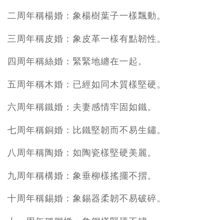
二周年稱楊婚：象楊樹葉子一樣飄動。
三周年稱皮婚：象皮革一樣有點韌性。
四周年稱絲婚：緊緊地纏在一起。
五周年稱木婚：已經如同木質樣堅硬。
六周年稱鐵婚：夫妻感情牢固如鐵。
七周年稱銅婚：比鐵堅韌而不易生鏽。
八周年稱陶婚：如陶瓷樣堅硬美麗。
九周年稱構婚：象垂柳樣搖擺不摺。
十周年稱錫婚：象錫器柔韌不易破碎。