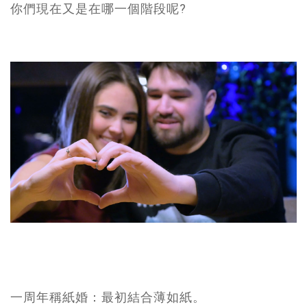
你們現在又是在哪一個階段呢?
一周年稱紙婚：最初結合薄如紙。