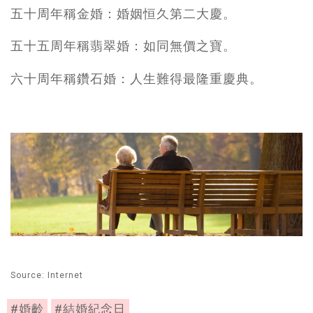
五十周年稱金婚：婚姻恒久第二大慶。
五十五周年稱翡翠婚：如同無價之寶。
六十周年稱鑽石婚：人生難得最隆重慶典。
Source: Internet
#婚齡
#結婚紀念日