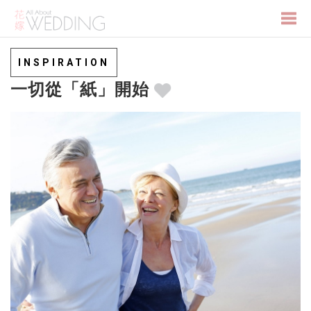
Togg
INSPIRATION
一切從「紙」開始
navi