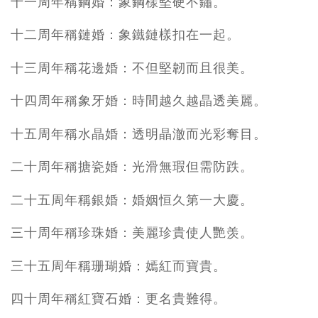
十一周年稱鋼婚：象鋼樣堅硬不鏽。
十二周年稱鏈婚：象鐵鏈樣扣在一起。
十三周年稱花邊婚：不但堅韌而且很美。
十四周年稱象牙婚：時間越久越晶透美麗。
十五周年稱水晶婚：透明晶澈而光彩奪目。
二十周年稱搪瓷婚：光滑無瑕但需防跌。
二十五周年稱銀婚：婚姻恒久第一大慶。
三十周年稱珍珠婚：美麗珍貴使人艷羡。
三十五周年稱珊瑚婚：嫣紅而寶貴。
四十周年稱紅寶石婚：更名貴難得。