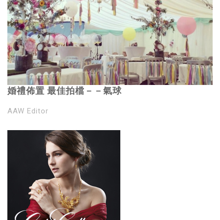
婚禮佈置 最佳拍檔－－氣球
AAW Editor