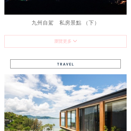
九州自駕 私房景點 （下）
瀏覽更多
TRAVEL