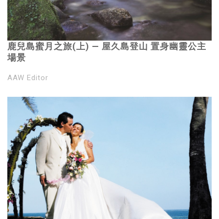
鹿兒島蜜月之旅(上) — 屋久島登山 置身幽靈公主
場景
AAW Editor