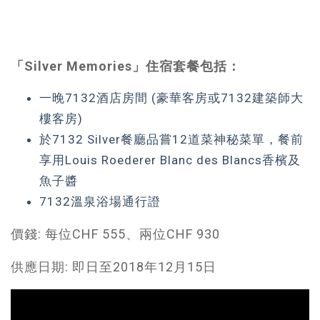
「Silver Memories」住宿套餐包括：
一晚7132酒店房間 (豪華客房或7132建築師大
樓客房)
於7132 Silver餐廳品嘗12道菜神秘菜單，餐前
享用Louis Roederer Blanc des Blancs香檳及
魚子醬
7132溫泉浴場通行證
價錢: 每位CHF 555、兩位CHF 930
供應日期: 即日至2018年12月15日