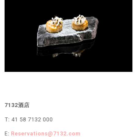
7132酒店
T: 41 58 7132 000
E:
Reservations@7132.com