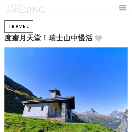
Togg
TRAVEL
度蜜月天堂！瑞士山中慢活
navi