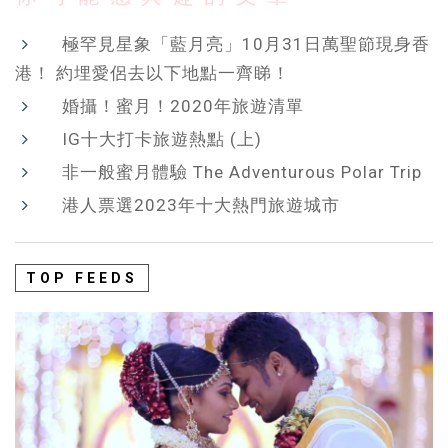
極罕見星象「藍月亮」10月31日萬聖節現身香
港！ 約埋愛侶去以下地點一齊睇！
婚攝！蜜月！2020年旅遊清單
IG十大打卡旅遊熱點 (上)
非一般蜜月體驗 The Adventurous Polar Trip
港人票選2023年十大熱門旅遊城市
TOP FEEDS