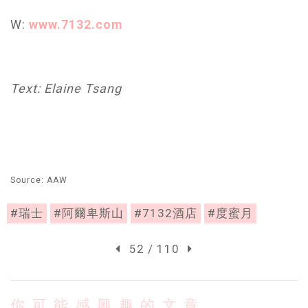
W:
www.7132.com
Text: Elaine Tsang
Source: AAW
#瑞士
#阿爾卑斯山
#7132酒店
#度蜜月
52 / 110
你可能感興趣的文章