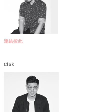
連結按此
Clok