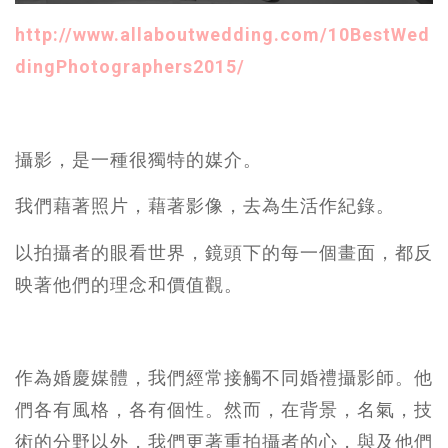
http://www.allaboutwedding.com/10BestWed
dingPhotographers2015/
攝影，是一種很獨特的媒介。
我們藉著照片，藉著影像，去為生活作紀錄。
以拍攝者的眼看世界，鏡頭下的每一個畫面，都反
映著他們的理念和價值觀。
作為婚慶媒體，我們經常接觸不同婚禮攝影師。他
們各有風格，各有個性。然而，在背景，名氣，技
術的分野以外，我們更著重拍攝者的心，與及他們