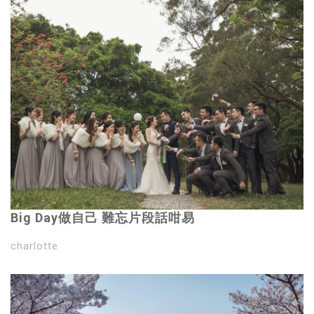
Big Day做自己 難忘片段話咁易
charlotte