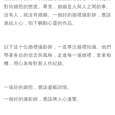
對待婚照的態度。畢竟，婚姻是人與人之間的事。
沒有人，就沒有婚姻。一個好的婚禮攝影師，應該
連結人心，拍下觸動心靈的作品。
以下這十位婚禮攝影師，一直專注婚禮拍攝。他們
帶著各自的信念與風格，走進每一場婚禮，拿著相
機，用心為每對新人作紀錄。
一張好的婚照，應該盛載回憶。
一個好的攝影師，應該將人心連繫。