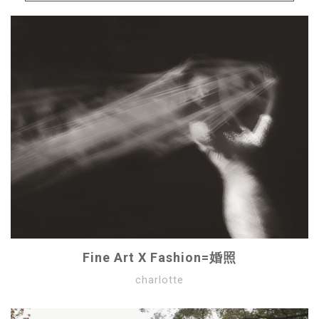
Fine Art X Fashion=婚照
charlotte