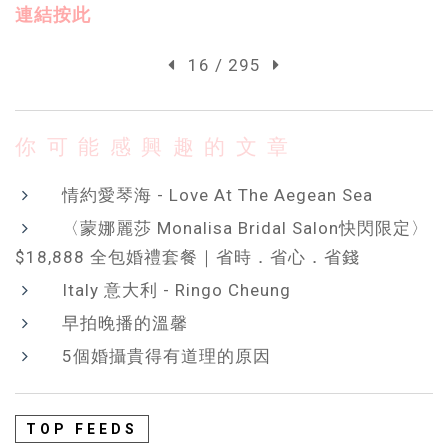
連結按此
16 / 295
你可能感興趣的文章
情約愛琴海 - Love At The Aegean Sea
〈蒙娜麗莎 Monalisa Bridal Salon快閃限定〉
$18,888 全包婚禮套餐｜省時．省心．省錢
Italy 意大利 - Ringo Cheung
早拍晚播的溫馨
5個婚攝貴得有道理的原因
TOP FEEDS