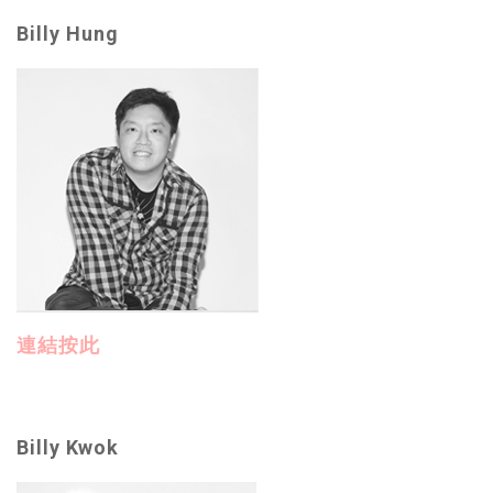
Billy Hung
連結按此
Billy Kwok