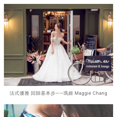
法式優雅 回歸基本步——瑪姬 Maggie Chang