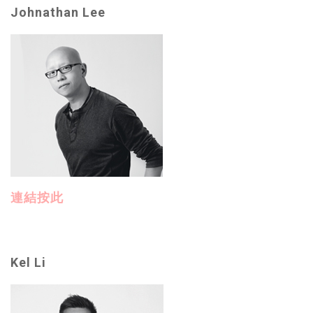
Johnathan Lee
連結按此
Kel Li