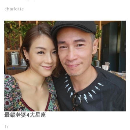
charlotte
最錫老婆4大星座
Ti