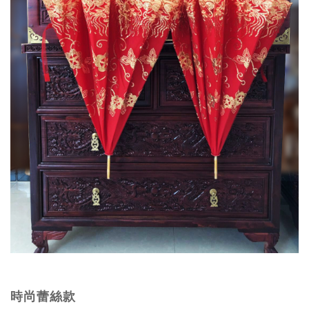
時尚蕾絲款