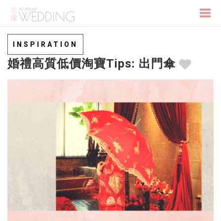
Togg
INSPIRATION
婚禮高質低價淘寶Tips: 出門傘
navi