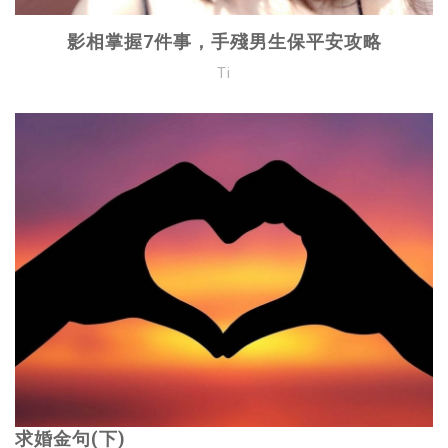
影相掌握7件事，手殘男生保平安攻略
Ti
求婚金句(下)