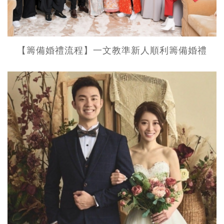
【籌備婚禮流程】一文教準新人順利籌備婚禮