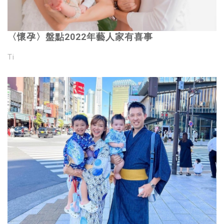
〈懷孕〉盤點2022年藝人家有喜事
Ti