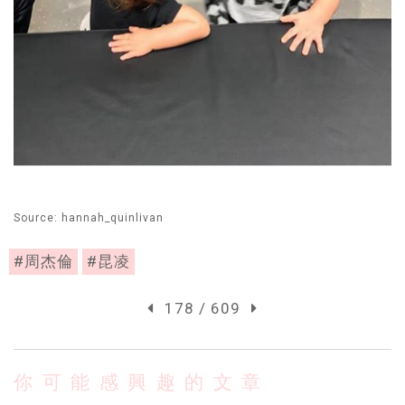
Source: hannah_quinlivan
#周杰倫
#昆凌
178 / 609
你可能感興趣的文章