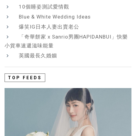
10個睡姿測試愛情觀
Blue & White Wedding Ideas
爆笑IG日本人妻出賣老公
「奇華餅家 x Sanrio男團HAPIDANBUI」快樂
小貨車速遞滋味能量
英國最長久婚姻
TOP FEEDS