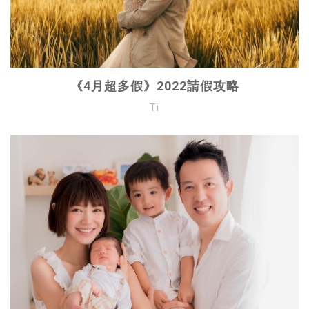
《4月超多假》2022請假攻略
Ti