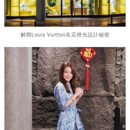
解開Louis Vuitton名店燈光設計秘密