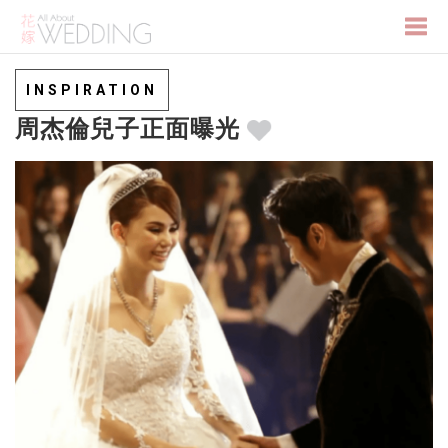
Togg
INSPIRATION
周杰倫兒子正面曝光
navi