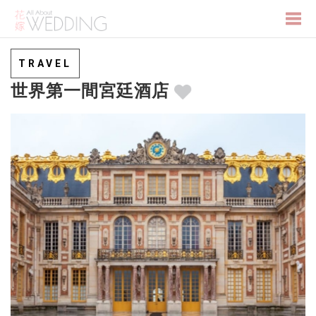
Togg
TRAVEL
世界第一間宮廷酒店
navi