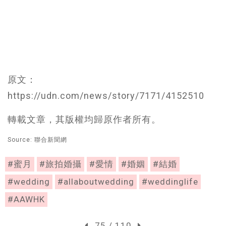
原文：
https://udn.com/news/story/7171/4152510
轉載文章，其版權均歸原作者所有。
Source: 聯合新聞網
#蜜月
#旅拍婚攝
#愛情
#婚姻
#結婚
#wedding
#allaboutwedding
#weddinglife
#AAWHK
75 / 110