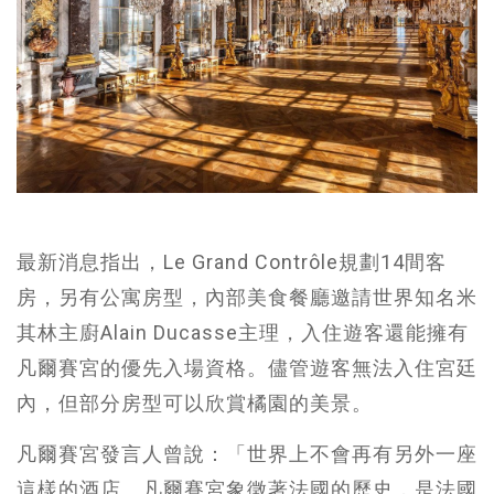
最新消息指出，Le Grand Contrôle規劃14間客
房，另有公寓房型，內部美食餐廳邀請世界知名米
其林主廚Alain Ducasse主理，入住遊客還能擁有
凡爾賽宮的優先入場資格。儘管遊客無法入住宮廷
內，但部分房型可以欣賞橘園的美景。
凡爾賽宮發言人曾說：「世界上不會再有另外一座
這樣的酒店。凡爾賽宮象徵著法國的歷史，是法國