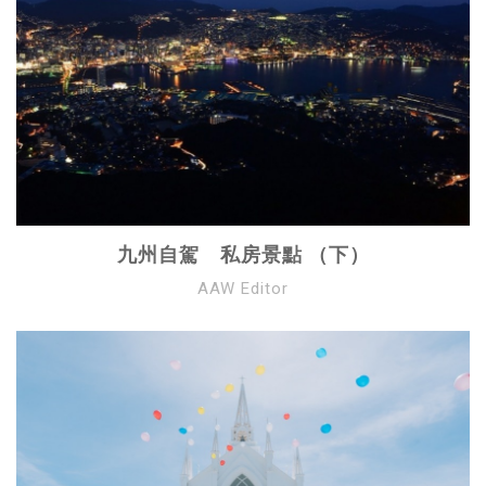
九州自駕 私房景點 （下）
AAW Editor