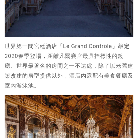
世界第一間宮廷酒店「Le Grand Contrôle」敲定
2020春季登場，距離凡爾賽宮最具指標性的鏡
廳、世界最著名的房間之一不遠處，除了以老舊建
築改建的房型提供以外，酒店內還配有美食餐廳及
室內游泳池。