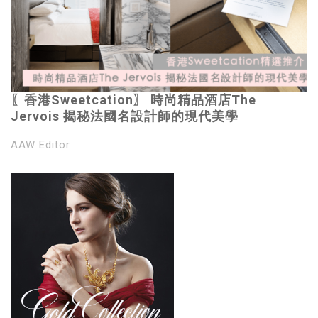
〖香港Sweetcation〗 時尚精品酒店The
Jervois 揭秘法國名設計師的現代美學
AAW Editor