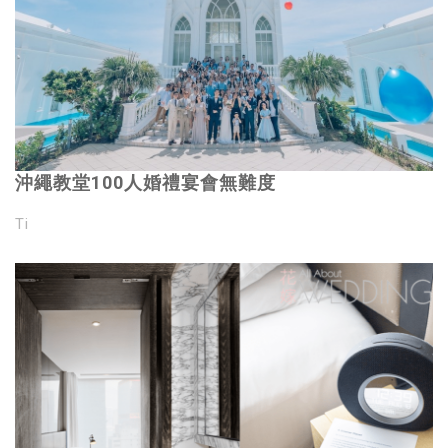
沖繩教堂100人婚禮宴會無難度
Ti