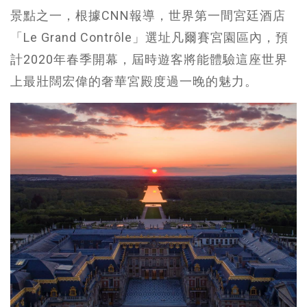
景點之一，根據CNN報導，世界第一間宮廷酒店
「Le Grand Contrôle」選址凡爾賽宮園區內，預
計2020年春季開幕，屆時遊客將能體驗這座世界
上最壯闊宏偉的奢華宮殿度過一晚的魅力。