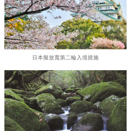
日本擬放寬第二輪入境措施