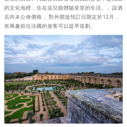
的文化地標，住在這兒能體驗皇室的生活。」該酒
店尚未公佈價格， 對外開放預訂日期定於12月，
有興趣前往法國的遊客可以提早規劃。