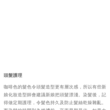
頭髮護理
咖啡色的髮色令頭髮造型更有層次感，所以有些新
娘化妝造型師會建議新娘把頭髮漂淺。染髮後，記
得做定期護理，令髮色持久及防止髮絲乾燥雜亂。