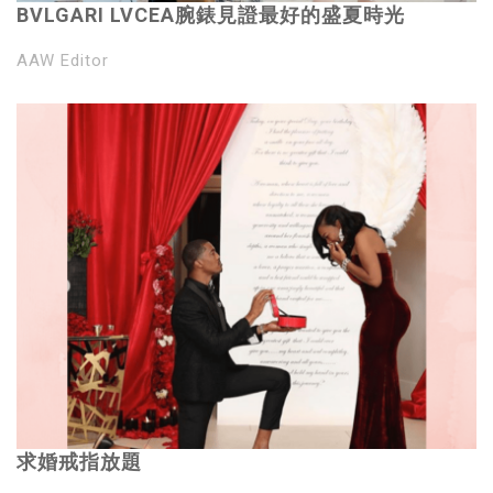
BVLGARI LVCEA腕錶見證最好的盛夏時光
AAW Editor
求婚戒指放題