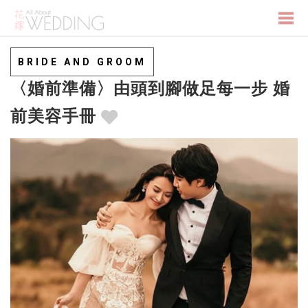
Togg
BRIDE AND GROOM
〈婚前準備〉由頭到腳做足每一步 婚
navi
前美容手冊