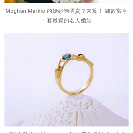
Meghan Markle 的婚紗夠哂貴？未算！ 細數當今
十套最貴的名人婚紗