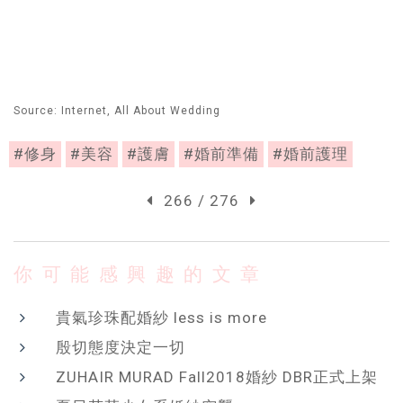
Source: Internet, All About Wedding
#修身
#美容
#護膚
#婚前準備
#婚前護理
266 / 276
你可能感興趣的文章
貴氣珍珠配婚紗 less is more
殷切態度決定一切
ZUHAIR MURAD Fall2018婚紗 DBR正式上架