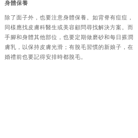
身體保養
除了面子外，也要注意身體保養。如背脊有痘痘，
同樣應找皮膚科醫生或美容顧問尋找解決方案。而
手腳和身體其他部位，也要定期做磨砂和每日搽潤
膚乳，以保持皮膚光滑；有脫毛習慣的新娘子，在
婚禮前也要記得安排時都脫毛。