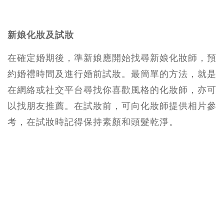
新娘化妝及試妝
在確定婚期後，準新娘應開始找尋新娘化妝師，預
約婚禮時間及進行婚前試妝。最簡單的方法，就是
在網絡或社交平台尋找你喜歡風格的化妝師，亦可
以找朋友推薦。在試妝前，可向化妝師提供相片參
考，在試妝時記得保持素顏和頭髮乾淨。