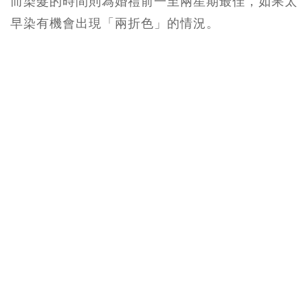
而染髮的時間則為婚禮前一至兩星期最佳，如果太
早染有機會出現「兩折色」的情況。