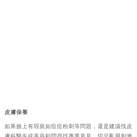
皮膚保養
如果臉上有瑕疵如痘痘粉刺等問題，還是建議找皮
膚科醫生或美容顧問尋找專業意見，切忌亂用刺激