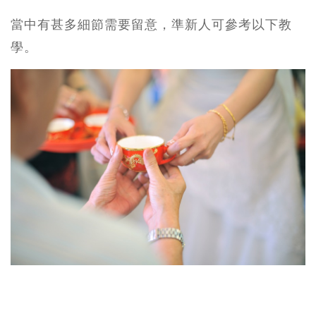
當中有甚多細節需要留意，準新人可參考以下教
學。