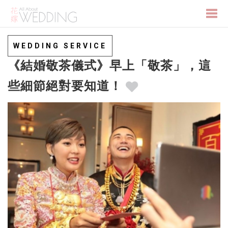
Togg
WEDDING SERVICE
《結婚敬茶儀式》早上「敬茶」，這
navi
些細節絕對要知道！