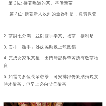
第 2位: 接著喝過的茶、準備新茶
第 3位: 接著新人收到的金器利是，負責保管
2. 茶斟七分滿，並以雙手奉茶、接茶、接利是
3. 安排「熟手」姊妹協助戴上龍鳳鐲
4. 完成女家敬茶後，出門時記得帶齊所有敬茶物
資
5. 如需向多位長輩敬茶，可安排部份於結婚晚宴
時才敬茶，但早上必向父母敬茶