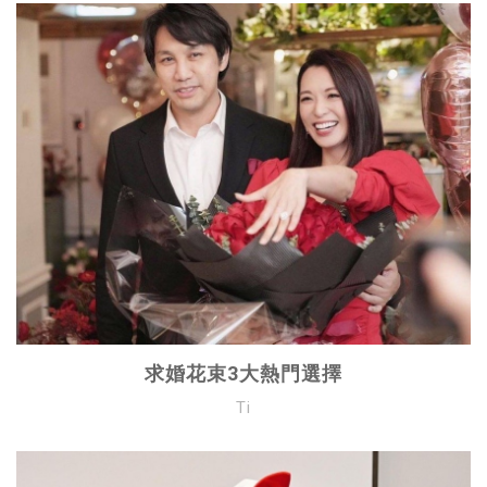
求婚花束3大熱門選擇
Ti