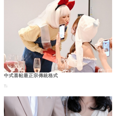
中式喜帖最正宗傳統格式
Ti