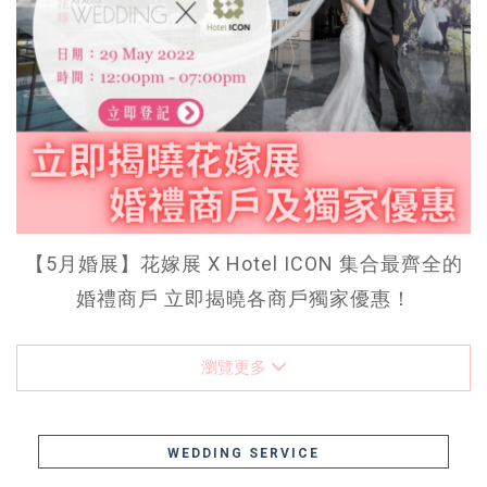
【5月婚展】花嫁展 X Hotel ICON 集合最齊全的
婚禮商戶 立即揭曉各商戶獨家優惠！
瀏覽更多
WEDDING SERVICE