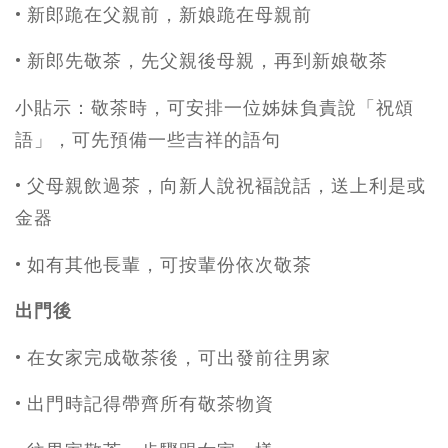
• 新郎跪在父親前，新娘跪在母親前
• 新郎先敬茶，先父親後母親，再到新娘敬茶
小貼示：敬茶時，可安排一位姊妹負責說「祝頌
語」，可先預備一些吉祥的語句
• 父母親飲過茶，向新人說祝褔說話，送上利是或
金器
• 如有其他長輩，可按輩份依次敬茶
出門後
• 在女家完成敬茶後，可出發前往男家
• 出門時記得帶齊所有敬茶物資