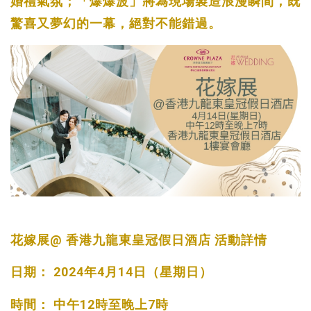
婚禮氣氛；「爆爆波」將為現場製造浪漫瞬間，既
驚喜又夢幻的一幕，絕對不能錯過。
花嫁展@ 香港九龍東皇冠假日酒店 活動詳情
日期： 2024年4月14日（星期日）
時間： 中午12時至晚上7時