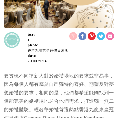
text
Ti
photo
香港九龍東皇冠假日酒店
date
20.03.2024
要實現不同準新人對於婚禮場地的要求並非易事，
因為每個人都有屬於自己獨特的喜好、期望及對夢
想婚禮的要求，相同的是，他們都希望能夠找到一
個能完美的婚禮場地迎合他們需求，打造獨一無二
的婚禮體驗。輕奢華婚禮首選熱點香港九龍東皇冠
假日酒店Crowne Plaza Hong Kong Kowloon