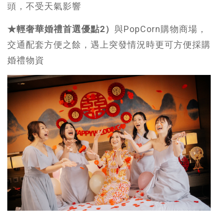
頭，不受天氣影響
★輕奢華婚禮首選優點2）
與PopCorn購物商場，
交通配套方便之餘，遇上突發情況時更可方便採購
婚禮物資