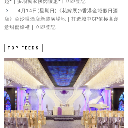
起*｜多項獨家快閃優惠* | 立即登記
4月14日(星期日)《花嫁展@香港金域假日酒
店》尖沙咀酒店新裝潢場地｜打造城中CP值極高創
意甜蜜婚禮｜立即登記
TOP FEEDS