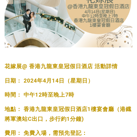
花嫁展@ 香港九龍東皇冠假日酒店 活動詳情
日期： 2024年4月14日（星期日）
時間： 中午12時至晚上7時
地點： 香港九龍東皇冠假日酒店1樓宴會廳（港鐡
將軍澳站C出口，步行約1分鐘)
費用： 免費入場，需預先登記：