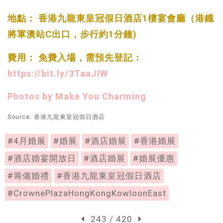
地點： 香港九龍東皇冠假日酒店1樓宴會廳（港鐡
將軍澳站C出口，步行約1分鐘)
費用： 免費入場，需預先登記：
https://bit.ly/3TaaJIW
Photos by Make You Charming
Source: 香港九龍東皇冠假日酒店
#4月婚展
#婚展
#酒店婚展
#香港婚展
#酒店婚宴開放日
#酒店婚展
#婚展優惠
#籌備婚禮
#香港九龍東皇冠假日酒店
#CrownePlazaHongKongKowloonEast
243 / 420