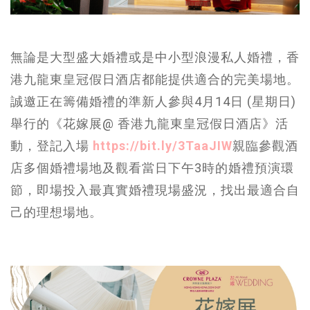
無論是大型盛大婚禮或是中小型浪漫私人婚禮，香
港九龍東皇冠假日酒店都能提供適合的完美場地。
誠邀正在籌備婚禮的準新人參與4月14日 (星期日)
舉行的《花嫁展@ 香港九龍東皇冠假日酒店》活
動，登記入場
https://bit.ly/3TaaJIW
親臨參觀酒
店多個婚禮場地及觀看當日下午3時的婚禮預演環
節，即場投入最真實婚禮現場盛況，找出最適合自
己的理想場地。