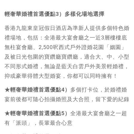
輕奢華婚禮首選優點3）多樣化場地選擇
香港九龍東皇冠假日酒店為準新人提供多個特色婚
禮場地，包括：全港最大宴會廳之一近3層樓樓底
無柱宴會廳、2,500呎西式戶外證婚花園「姻園」
及被日光包圍的寶鑽廳寶鑽廳，適合大、中、小型
不同形式婚禮，無論是藍天白雲戶外美景輕婚禮，
抑或豪華得體大型婚宴，你都可以同時擁有！
★輕奢華婚禮首選優點4）
多個打卡位，於婚禮婚
宴前後都可隨心拍攝婚照及大合照，留下愛的紀錄
★輕奢華婚禮首選優點5）
全港最大宴會廳之一超
有「派頭」，長輩最合心意