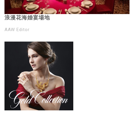
浪漫花海婚宴場地
AAW Editor