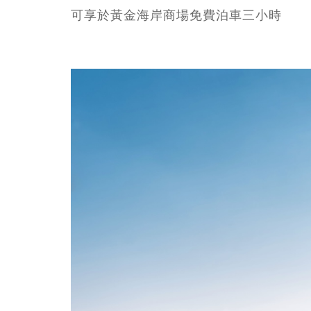
可享於黃金海岸商場免費泊車三小時