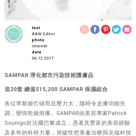
text
AAW Editor
photo
Internet
date
06.12.2017
SAMPAR 淨化都市污染技術護膚品
送20套 總值$15,200 SAMPAR 保濕組合
各位準新娘忙碌而且壓力大，隨時令皮膚功能失
調，變得乾燥痕癢。SAMPAR由美容專家Patrick
Sounigo於法國巴黎成立，憑著其豐富的美容經驗
及多年的科研力量，突破性把香薫治療與尖端科技