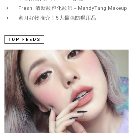
Fresh! 清新妝容化妝師－MandyTang Makeup
蜜月好物推介！5大最強防曬用品
TOP FEEDS