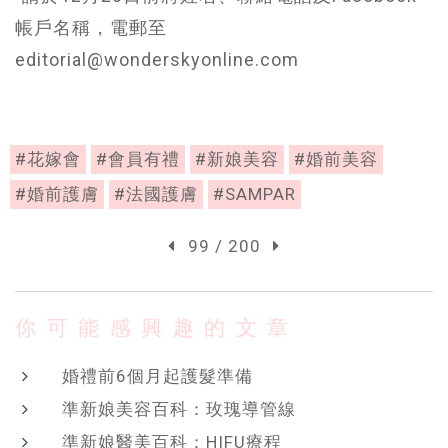
帳戶名稱，電郵至
editorial@wonderskyonline.com
#花嫁會
#會員有禮
#新娘美容
#婚前美容
#婚前護膚
#法國護膚
#SAMPAR
99 / 200
你可能感興趣的文章
婚禮前6個月起護髮準備
準新娘美容百科：玫瑰導管線
準新娘醫美百科：HIFU療程