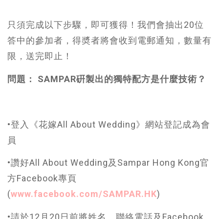
只須完成以下步驟，即可獲得！我們會抽出20位
答中的參加者，得奬者將會收到電郵通知，數量有
限，送完即止！
問題： SAMPAR硏製出的獨特配方是什麼技術？
•登入《花嫁All About Wedding》網站登記成為會
員
•讚好All About Wedding及Sampar Hong Kong官
方Facebook專頁
(
www.facebook.com/SAMPAR.HK
)
•請於12月20日前將姓名、聯絡電話及Facebook