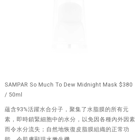
SAMPAR So Much To Dew Midnight Mask $380
/ 50ml
蘊含93%活躍水合分子，聚集了水脂膜的所有元
素，即時鎖緊細胞中的水分，以免因各種內外因素
而令水分流失；自然地恢復皮脂膜組織的正常功
能，令肌膚顯現水嫩生機。