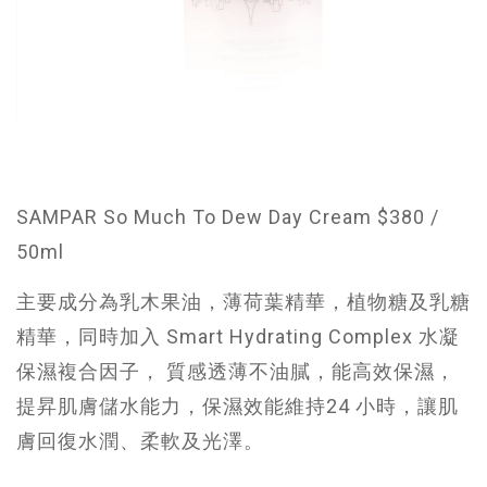
SAMPAR So Much To Dew Day Cream $380 /
50ml
主要成分為乳木果油，薄荷葉精華，植物糖及乳糖
精華，同時加入 Smart Hydrating Complex 水凝
保濕複合因子， 質感透薄不油膩，能高效保濕，
提昇肌膚儲水能力，保濕效能維持24 小時，讓肌
膚回復水潤、柔軟及光澤。