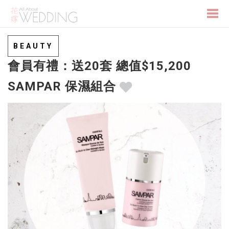
Togg
BEAUTY
會員有禮：送20套 總值$15,200
navi
SAMPAR 保濕組合