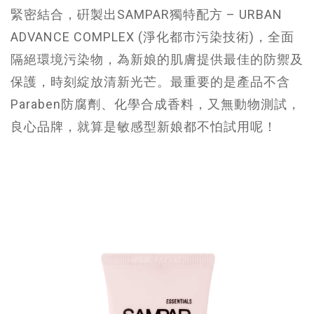
緊密結合，硏製出SAMPAR獨特配方 – URBAN
ADVANCE COMPLEX (淨化都市污染技術)，全面
隔絕環境污染物，為新娘的肌膚提供最佳的防禦及
保護，時刻綻放清新光芒。最重要的是產品不含
Paraben防腐劑、化學合成香料，又無動物測試，
良心品牌，就算是敏感型新娘都不怕試用呢！