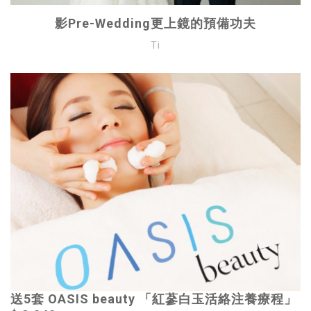
影Pre-Wedding更上鏡的預備功夫
Ti
送5套 OASIS beauty 「紅蔘白玉活絡注養療程」