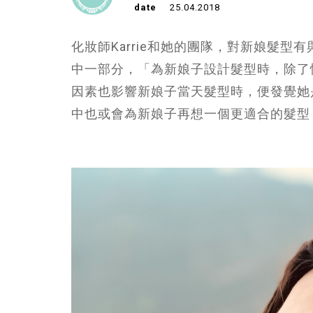
date
25.04.2018
化妝師Karrie和她的團隊，對新娘髮
中一部分，「為新娘子設計髮型時，除了
因素也影響新娘子當天髮型時，便發覺她
中也或會為新娘子再想一個更適合的髮型