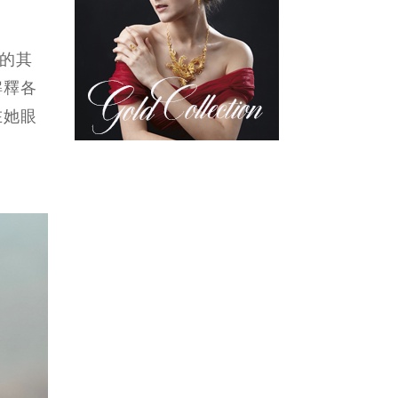
子的其
解釋各
在她眼