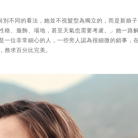
型有與別不同的看法，她並不視髮型為獨立的，而是新娘
性格、服飾、場地，甚至天氣也需要考慮。」她一路
是一位非常細心的人，一些旁人認為很細微的鎖事，
，務求百分比完美。