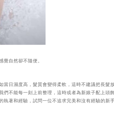
感覺自然卻不隨便。
如當日濕度高，髮質會變得柔軟，這時不建議把長髮
我們不能每一刻上前整理，這時或者為新娘子配上頭
的執著和經驗，試問一位不追求完美和沒有經驗的新