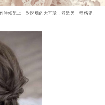
有時候配上一對閃爍的大耳環，營造另一種感覺。