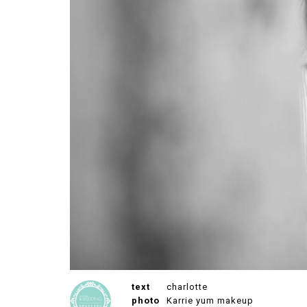
text
charlotte
photo
Karrie yum makeup