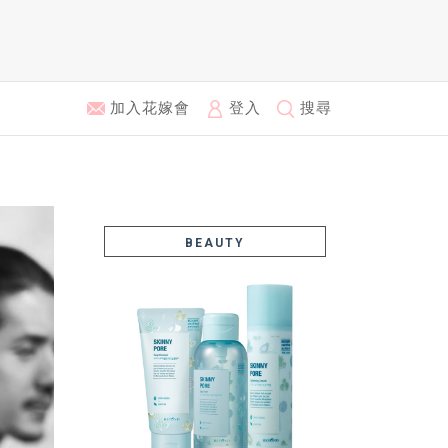
加入花嫁會
登入
搜尋
BEAUTY