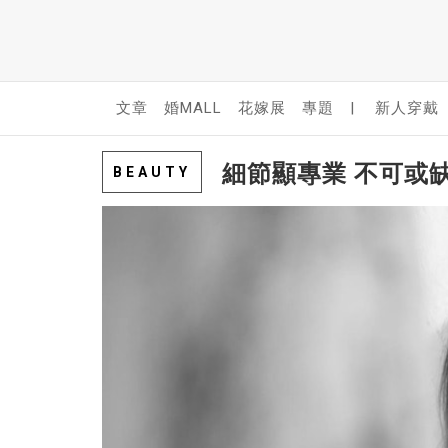
文章
婚MALL
花嫁展
專題
|
新人穿戴
細節顯專業 不可或
BEAUTY