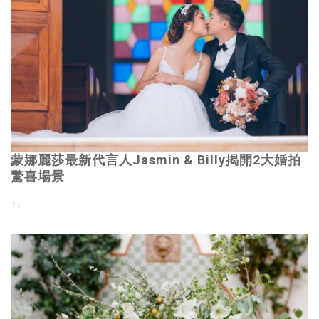
蒙娜麗莎最新代言人Jasmin & Billy揭開2大婚拍
驚喜場景
Ti