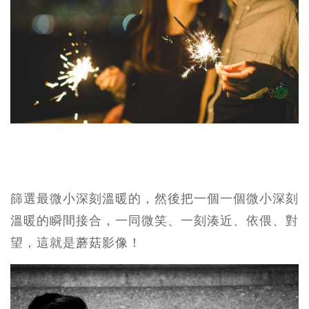
篩選最微小深刻溫暖的，然後把一個一個微小深刻
溫暖的瞬間接合，一同微笑、一刻湊近、依偎、對
望，這就是蘑菇影像！