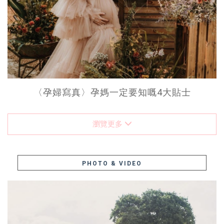
〈孕婦寫真〉孕媽一定要知嘅4大貼士
瀏覽更多
PHOTO & VIDEO