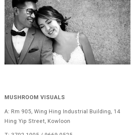
MUSHROOM VISUALS
A: Rm 905, Wing Hing Industrial Building, 14
Hing Yip Street, Kowloon
T: 3702 1005 / 9669 0525