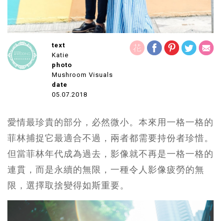
text
Katie
photo
Mushroom Visuals
date
05.07.2018
愛情最珍貴的部分，必然微小。本來用一格一格的
菲林捕捉它最適合不過，兩者都需要持份者珍惜。
但當菲林年代成為過去，影像就不再是一格一格的
連貫，而是永續的無限，一種令人影像疲勞的無
限，選擇取捨變得如斯重要。