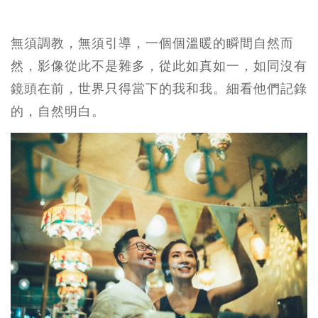
無須調教，無須引導，一個個溫暖的瞬間自然而
然，影像從此不是雜多，從此如真如一，如同沒有
鏡頭在前，世界只得當下的我和我。細看他們記錄
的，自然明白。