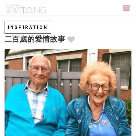
Togg
INSPIRATION
二百歲的愛情故事
navi