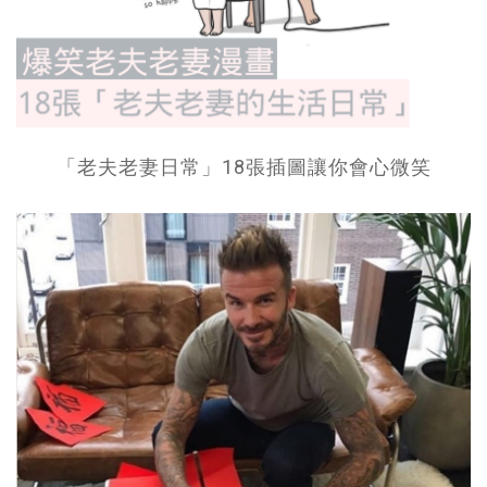
「老夫老妻日常」18張插圖讓你會心微笑