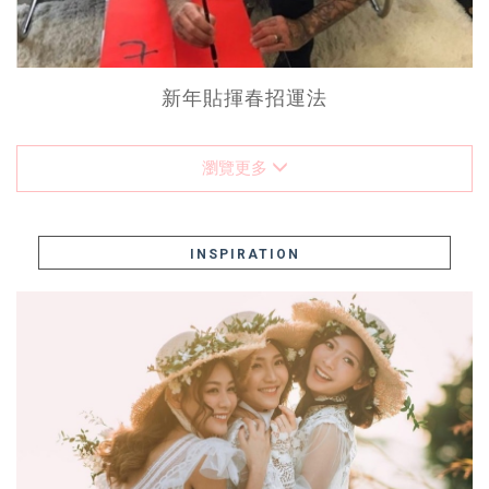
新年貼揮春招運法
瀏覽更多
INSPIRATION