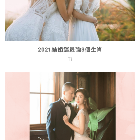
2021結婚運最強3個生肖
Ti