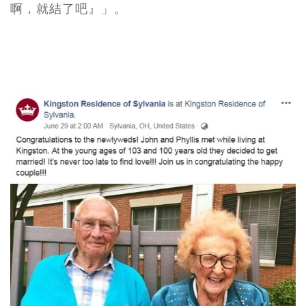
啊，就結了吧』」。