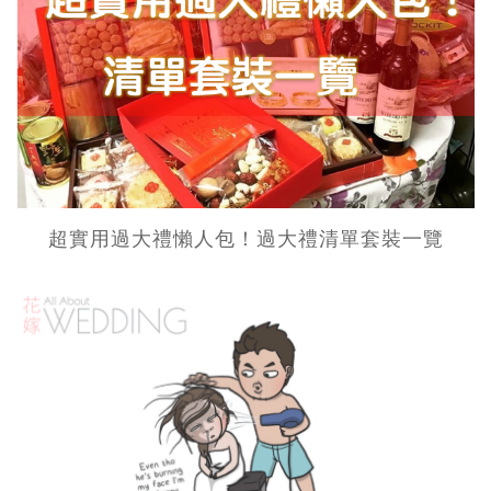
超實用過大禮懶人包！過大禮清單套裝一覽