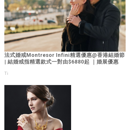
法式婚戒Montresor Infini精選優惠@香港結婚節
| 結婚戒指精選款式一對由$6880起 ｜婚展優惠
Ti