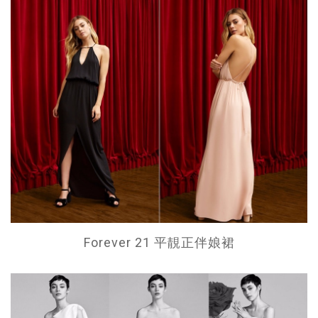
Forever 21 平靚正伴娘裙