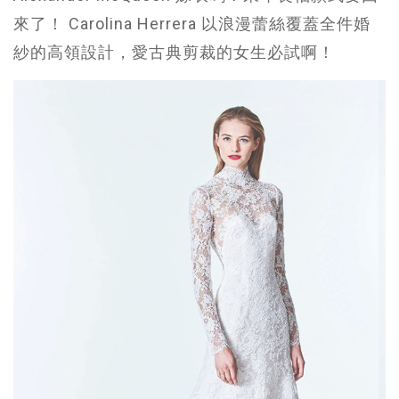
來了！ Carolina Herrera 以浪漫蕾絲覆蓋全件婚
紗的高領設計，愛古典剪裁的女生必試啊！