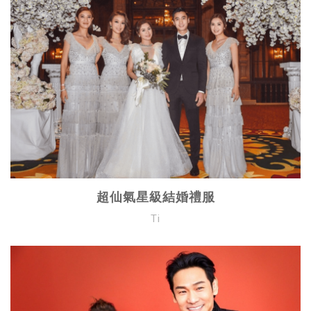
超仙氣星級結婚禮服
Ti