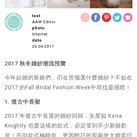
text
AAW Editor
photo
Internet
date
26.04.2017
2017 秋冬婚紗潮流預覽
今年結婚的新娘們，仍在苦惱選什麼婚紗？不如在
2017 的Fall Bridal Fashion Week中尋找靈感吧！
1. 復古中長裙
2017 年復古中長度的婚紗回歸，女星如 Keira
Knightly 也愛這樣的款式，必定受到不少新娘歡
迎！不但款式極時尚，更因輕巧的剪裁使大婚當日