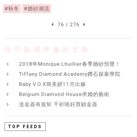
#秋冬
#婚紗潮流
76 / 276
你可能感興趣的文章
2018年Monique Lhuillier春季婚紗預覽！
Tiffany Diamond Academy鑽石探索學院
Baby V.O.X簡美妍11月出嫁
Belgium Diamond House求婚的藝術
送金器有規矩 千祈唔好買錯金器
TOP FEEDS