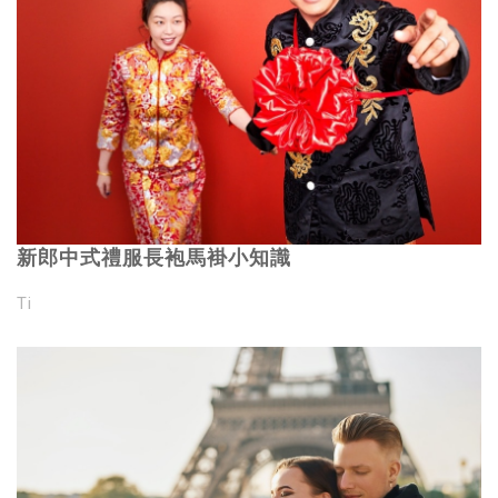
新郎中式禮服長袍馬褂小知識
Ti