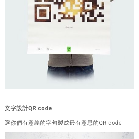
文字設計QR code
選你們有意義的字句製成最有意思的QR code