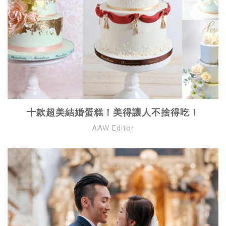
十款超美結婚蛋糕！美得讓人不捨得吃！
AAW Editor