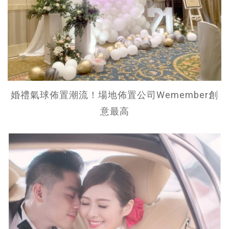
婚禮氣球佈置潮流！場地佈置公司Wemember創
意最高