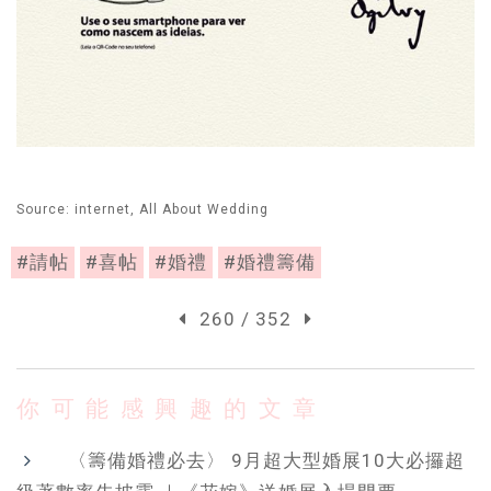
Source: internet, All About Wedding
#請帖
#喜帖
#婚禮
#婚禮籌備
260 / 352
你可能感興趣的文章
〈籌備婚禮必去〉 9月超大型婚展10大必攞超