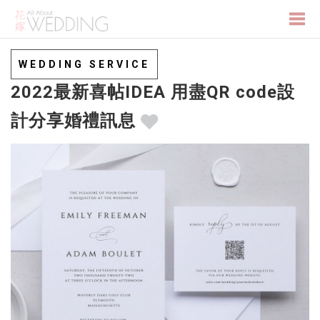
Togg
WEDDING SERVICE
2022最新喜帖IDEA 用盡QR code設
navi
計分享婚禮訊息