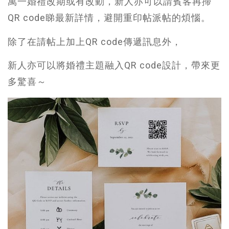
萬一婚禮改期或有改動，新人亦可以請賓客再掃
QR code睇最新詳情，避開重印帖派帖的煩惱。
除了在請帖上加上QR code傳遞訊息外，
新人亦可以將婚禮主題融入QR code設計，帶來更
多驚喜～