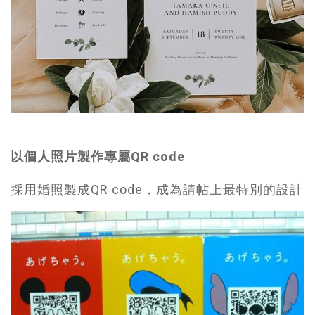
以個人照片製作專屬QR code
採用婚照製成QR code，成為請帖上最特別的設計