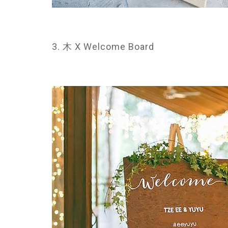
3. 木 X Welcome Board