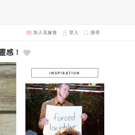
加入花嫁會
登入
搜尋
置靈感！
INSPIRATION