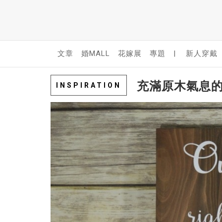
文章
婚MALL
花嫁展
專題
|
新人穿戴
充滿原木氣息
INSPIRATION