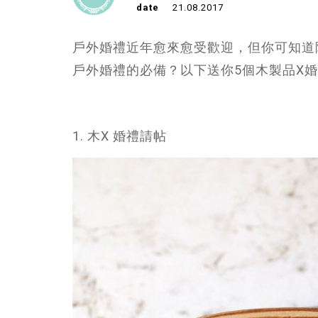
date
21.08.2017
戶外婚禮近年愈來愈受歡迎，但你可知道
戶外婚禮的必備？以下送你5個木製品X
1. 木X 婚禮請帖