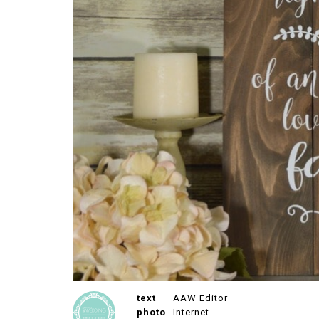
text
AAW Editor
photo
Internet