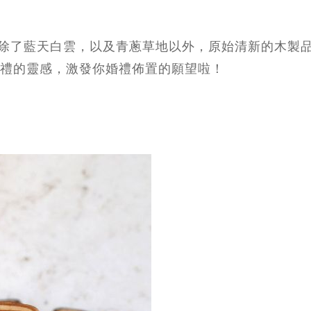
除了藍天白雲，以及青蔥草地以外，原始清新的木製
婚禮的靈感，激發你婚禮佈置的願望啦！