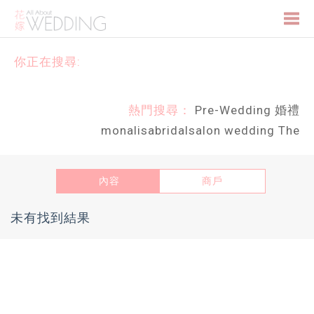
Togg
你正在搜尋:
navi
熱門搜尋：
Pre-Wedding
婚禮
monalisabridalsalon
wedding
The
內容
商戶
未有找到結果