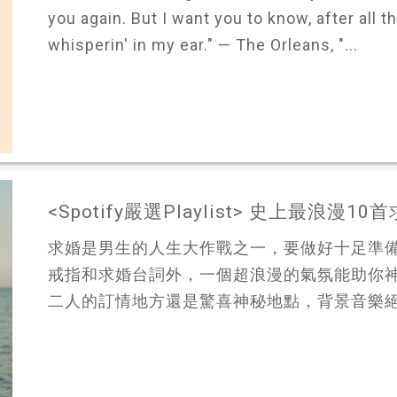
you again. But I want you to know, after all t
whisperin' in my ear." — The Orleans, "...
<Spotify嚴選Playlist> 史上最浪漫1
求婚是男生的人生大作戰之一，要做好十足準
戒指和求婚台詞外，一個超浪漫的氣氛能助你
二人的訂情地方還是驚喜神秘地點，背景音樂絕對