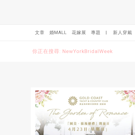
文章
婚MALL
花嫁展
專題
|
新人穿戴
你正在搜尋: NewYorkBridalWeek