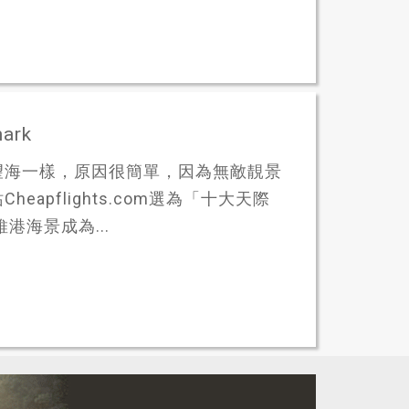
ark
望海一樣，原因很簡單，因為無敵靚景
pflights.com選為「十大天際
港海景成為...