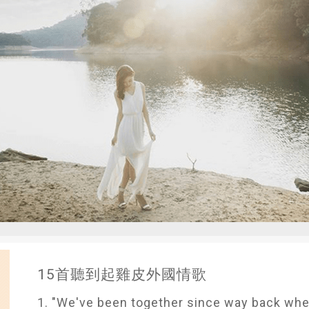
15首聽到起雞皮外國情歌
1. "We've been together since way back whe