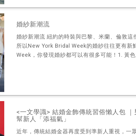
婚紗新潮流
婚紗新潮流 紐約的時裝與巴黎、米蘭、倫敦這些傳
所以New York Bridal Week的婚紗往往更有新鮮
Week，你發現婚紗都可以有很多可能！1. 黃色婚
<一文學識> 結婚金飾傳統習俗懶人包 
幫新人「添福氣」
近年，傳統結婚金器再度受到準新人重視，一