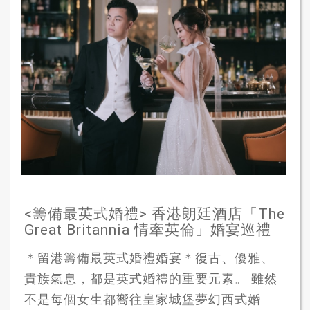
<籌備最英式婚禮> 香港朗廷酒店「The
Great Britannia 情牽英倫」婚宴巡禮
＊留港籌備最英式婚禮婚宴＊復古、優雅、
貴族氣息，都是英式婚禮的重要元素。 雖然
不是每個女生都嚮往皇家城堡夢幻西式婚