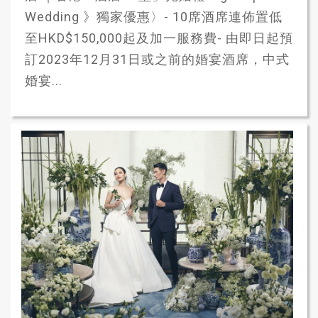
Wedding 》獨家優惠〉- 10席酒席連佈置低
至HKD$150,000起及加一服務費- 由即日起預
訂2023年12月31日或之前的婚宴酒席，中式
婚宴...