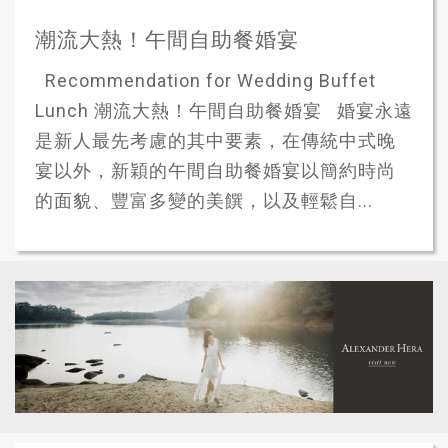
潮流大熱！午間自助餐婚宴
Recommendation for Wedding Buffet
Lunch 潮流大熱！午間自助餐婚宴 婚宴永遠
是新人最先考慮的其中要素，在傳統中式晚
宴以外，新穎的午間自助餐婚宴以簡約時尚
的面貌、豐富多變的美饌，以及輕鬆自...