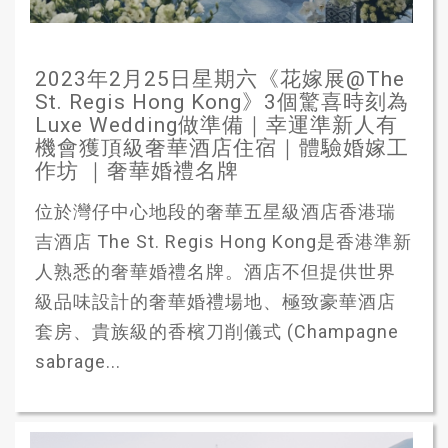
2023年2月25日星期六《花嫁展@The
St. Regis Hong Kong》3個驚喜時刻為
Luxe Wedding做準備｜幸運準新人有
機會獲頂級奢華酒店住宿｜體驗婚嫁工
作坊 ｜奢華婚禮名牌
位於灣仔中心地段的奢華五星級酒店香港瑞
吉酒店 The St. Regis Hong Kong是香港準新
人熟悉的奢華婚禮名牌。酒店不但提供世界
級品味設計的奢華婚禮場地、極致豪華酒店
套房、貴族級的香檳刀削儀式 (Champagne
sabrage...