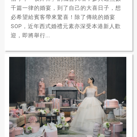
千篇一律的婚宴，到了自己的大喜日子，想
必希望給賓客帶來驚喜！除了傳統的婚宴
SOP，近年西式婚禮元素亦深受本港新人歡
迎，即將舉行...