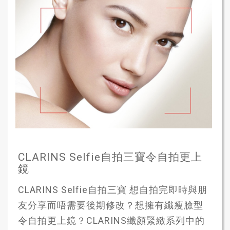
CLARINS Selfie自拍三寶令自拍更上
鏡
CLARINS Selfie自拍三寶 想自拍完即時與朋
友分享而唔需要後期修改？想擁有纖瘦臉型
令自拍更上鏡？CLARINS纖顏緊緻系列中的