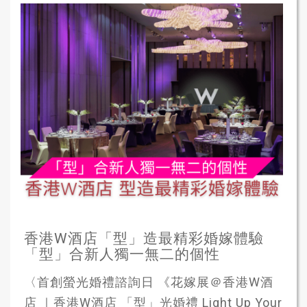
香港W酒店「型」造最精彩婚嫁體驗
「型」合新人獨一無二的個性
〈首創螢光婚禮諮詢日 《花嫁展＠香港W酒
店 ｜香港W酒店 「型」光婚禮 Light Up Your