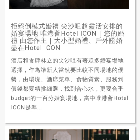
拒絕倒模式婚禮 尖沙咀超靈活安排的
婚宴場地 唯港薈Hotel ICON｜您的婚
禮 由您作主｜大小型婚禮、戶外證婚
盡在Hotel ICON
酒店和食肆林立的尖沙咀有著眾多婚宴場地
選擇，作為準新人當然要比較不同場地的優
勢，由環境、酒席菜單、食物質素、服務到
價錢都要精挑細選，找到合心水，更要合乎
budget的一百分婚宴場地，當中唯港薈Hotel
ICON是準...