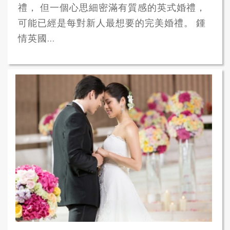
禮， 但一個心思細密滿有質感的英式婚禮，
可能已經是每對新人最想要的完美婚禮。 鍾
情英國...