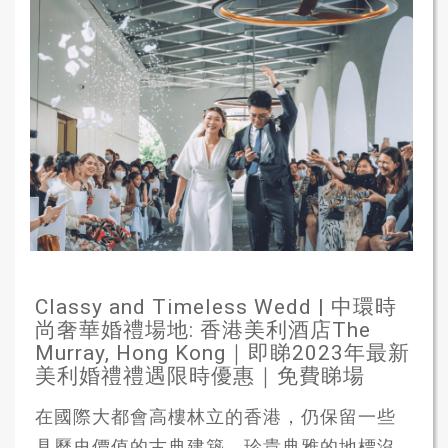
Classy and Timeless Wedd | 中環時
尚奢華婚禮場地: 香港美利酒店The
Murray, Hong Kong｜即睇2023年最新
美利婚禮禮遇限時優惠｜免費睇場
在國際大都會高樓林立的香港，仍保留一些
具歷史價值的古典建築，珍貴典雅的地標沒