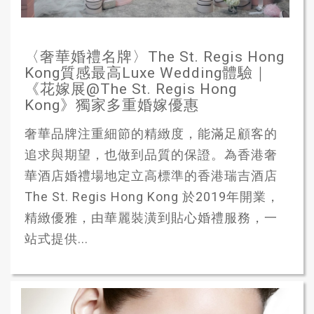
〈奢華婚禮名牌〉The St. Regis Hong
Kong質感最高Luxe Wedding體驗｜
《花嫁展@The St. Regis Hong
Kong》獨家多重婚嫁優惠
奢華品牌注重細節的精緻度，能滿足顧客的
追求與期望，也做到品質的保證。為香港奢
華酒店婚禮場地定立高標準的香港瑞吉酒店
The St. Regis Hong Kong 於2019年開業，
精緻優雅，由華麗裝潢到貼心婚禮服務，一
站式提供...