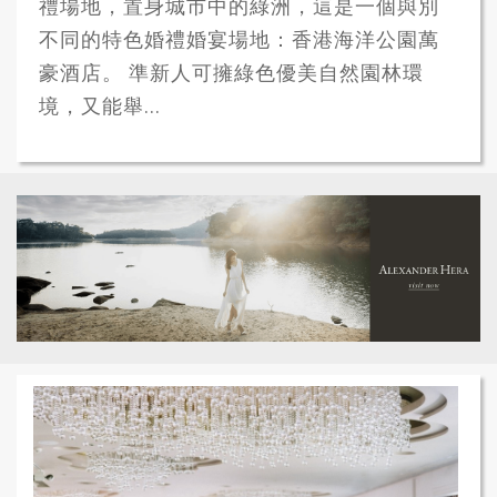
禮場地，置身城市中的綠洲，這是一個與別
不同的特色婚禮婚宴場地：香港海洋公園萬
豪酒店。 準新人可擁綠色優美自然園林環
境，又能舉...