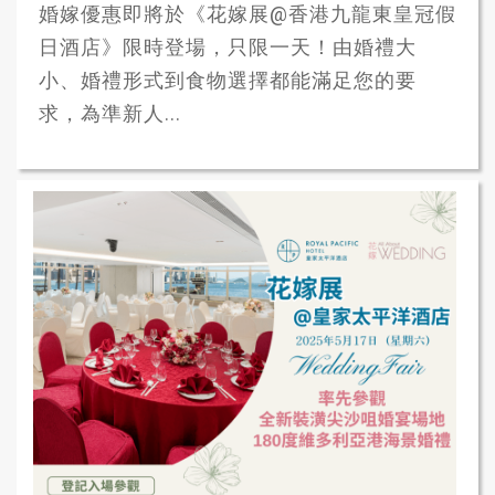
婚嫁優惠即將於《花嫁展@香港九龍東皇冠假
日酒店》限時登場，只限一天！由婚禮大
小、婚禮形式到食物選擇都能滿足您的要
求，為準新人...