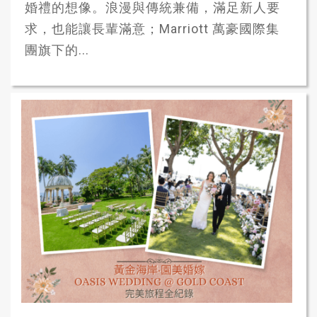
婚禮的想像。浪漫與傳統兼備，滿足新人要
求，也能讓長輩滿意；Marriott 萬豪國際集
團旗下的...