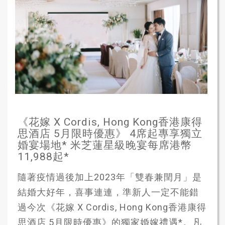
《花嫁 X Cordis, Hong Kong香港康得
思酒店 5月限時優惠》 4席起專享獨立
婚宴場地* 米芝蓮星級晚宴每席港幣
11,988起*
隨著疫情過後加上2023年「雙春兼閏月」是
結婚大好年，喜事連連，準新人一定不能錯
過今次《花嫁 X Cordis, Hong Kong香港康得
思酒店 5月限時優惠》的獨家婚嫁禮遇*。凡