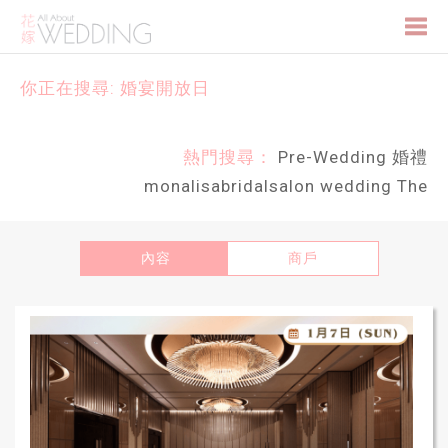
Togg
你正在搜尋: 婚宴開放日
navi
熱門搜尋：
Pre-Wedding
婚禮
monalisabridalsalon
wedding
The
內容
商戶