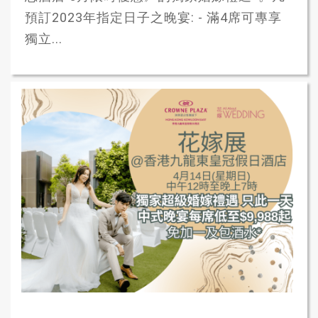
預訂2023年指定日子之晚宴: - 滿4席可專享
獨立...