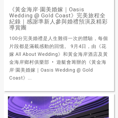
《黃金海岸·園美婚嫁｜Oasis
Wedding @ Gold Coast》完美旅程全
紀錄｜感謝準新人參與婚禮預演及精彩
導賞團
100分完美婚禮是人生難得一次的體驗，每個
片段都是滿載感動的回憶。 9月4日，由《花
嫁 All About Wedding》和黃金海岸酒店及黃
金海岸鄉村俱樂部 • 遊艇會籌辦的《黃金海
岸·園美婚嫁｜Oasis Wedding @ Gold
Coast》...