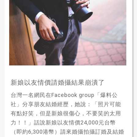
新娘以友情價請婚攝結果崩潰了
台灣一名網民在Facebook group「爆料公
社」分享朋友結婚經歷，她說：「照片可能
有點好笑，但是新娘很傷心，不要笑的太用
力！！」話說新娘以友情價24,000元台幣
（即約6,300港幣）請來婚攝拍攝訂婚及結婚