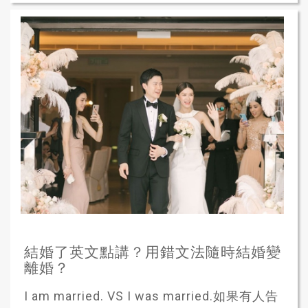
結婚了英文點講？用錯文法隨時結婚變
離婚？
I am married. VS I was married.如果有人告