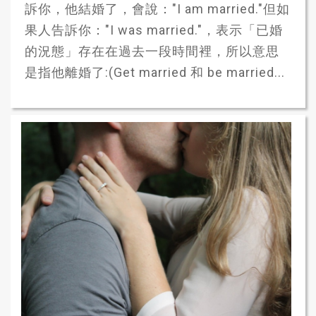
訴你，他結婚了，會說："I am married."但如
果人告訴你："I was married."，表示「已婚
的況態」存在在過去一段時間裡，所以意思
是指他離婚了:(Get married 和 be married...