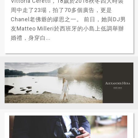
Vittoria Ceretti，18歲於2016秋冬四大時裝
周中走了23場，拍了70多個廣告，更是
Chanel老佛爺的繆思之一。 前日，她與DJ男
友Matteo Milleri於西班牙的小島上低調舉辦
婚禮，身穿白...