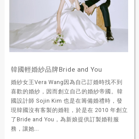
韓國輕婚紗品牌Bride and You
婚紗女王Vera Wang因為自己訂婚時找不到
喜歡的婚紗，因而創立自己的婚紗帝國。韓
國設計師 Sojin Kim 也是在籌備婚禮時，發
現韓國沒有客製的婚鞋，於是在 2010 年創立
了Bride and You，為新娘提供訂製婚鞋服
務，讓她...