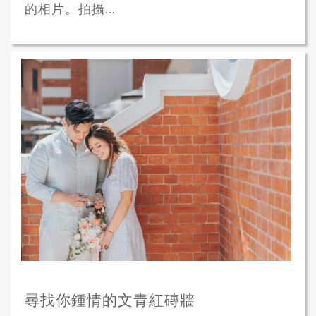
的相片。拍攝...
尋找你鍾情的文青紅磚牆