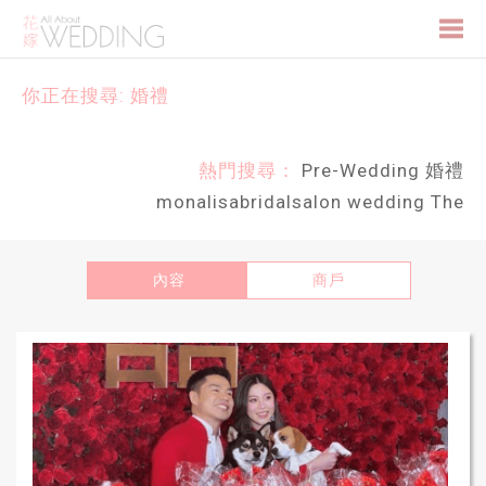
Togg
你正在搜尋: 婚禮
navi
熱門搜尋：
Pre-Wedding
婚禮
monalisabridalsalon
wedding
The
內容
商戶