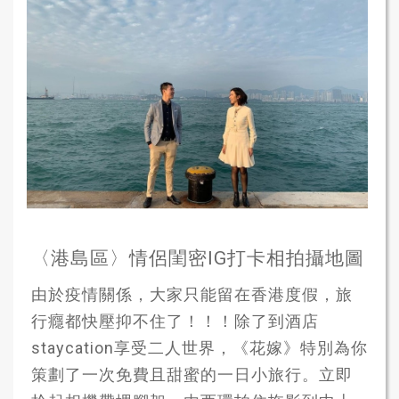
〈港島區〉情侶閨密IG打卡相拍攝地圖
由於疫情關係，大家只能留在香港度假，旅
行癮都快壓抑不住了！！！除了到酒店
staycation享受二人世界，《花嫁》特別為你
策劃了一次免費且甜蜜的一日小旅行。立即