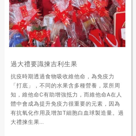
過大禮要識揀吉利生果
抗疫時期透過食物吸收維他命，為免疫力
「打底」，不同的水果含多種營養，眾所周
知，維他命C有助增強抵力，而維他命A在人
體中會成為提升免疫力很重要的元素，因為
有抗氧化作用及增加T細胞白血球製造量。過
大禮揀生果...