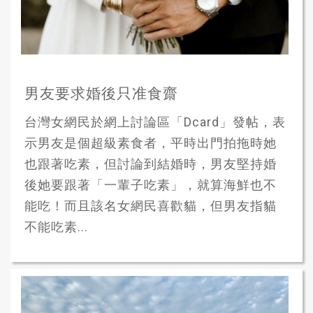
男友要求婚後只准食齋
台灣女網民於網上討論區「Dcard」發帖，表
示男友是個超級素食者，平時出門拍拖時她
也跟著吃素，但討論到結婚時，男友堅持婚
後她要跟著「一輩子吃素」，就算海鮮也不
能吃！而且該名女網民喜歡貓，但男友指貓
不能吃素...