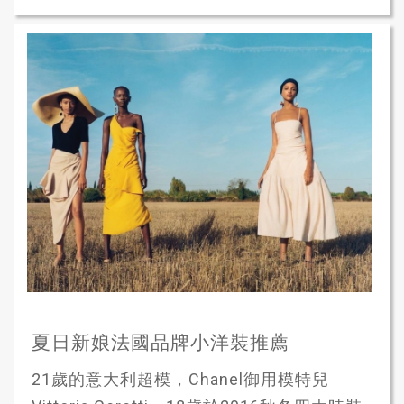
夏日新娘法國品牌小洋裝推薦
21歲的意大利超模，Chanel御用模特兒