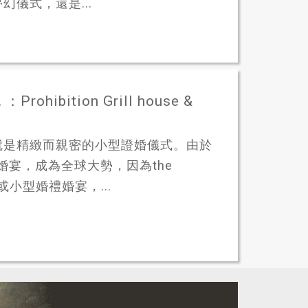
儀式，還是...
ition Grill house &
就是精緻而親密的小型證婚儀式。由於
婚宴，成為全球大勢，因為the
式或小型婚禮婚宴，...