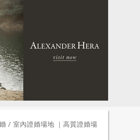
婚 / 室內證婚場地 ｜高質證婚場