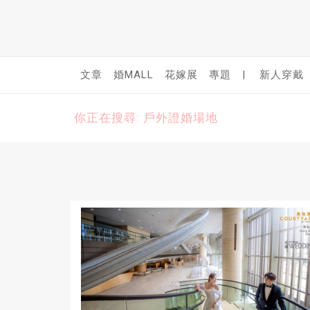
文章
婚MALL
花嫁展
專題
|
新人穿戴
你正在搜尋: 戶外證婚場地