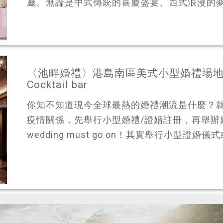
廳。無論是中式傳統的喜慶盛宴、西式浪漫的夢幻
〈池畔婚禮〉港島南區美式小型婚禮場地 ：Prohib
Cocktail bar
你知不知道現今全球最熱的婚禮潮流是什麼？
疫情關係，先舉行小型婚禮/證婚註冊，再舉辦
wedding must go on！其實舉行小型證婚儀