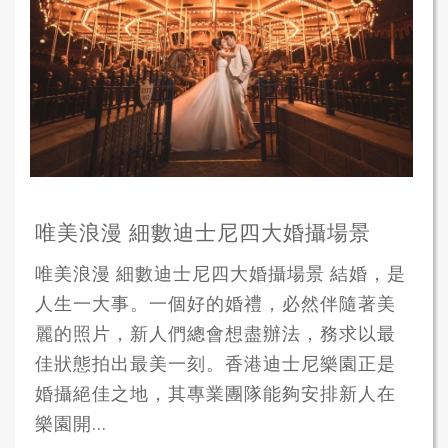
唯美浪漫 細數迪士尼四大婚攝場景
唯美浪漫 細數迪士尼四大婚攝場景 結婚，是
人生一大事。一個好的婚禮，必然伴隨著美
麗的照片，新人們總會想盡辦法，務求以最
佳狀態拍出最美一刻。香港迪士尼樂園正是
婚攝絕佳之地，其專業團隊能夠安排新人在
樂園開...