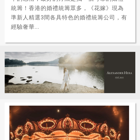
統籌！香港的婚禮統籌眾多，《花嫁》現為
準新人精選3間各具特色的婚禮統籌公司，有
經驗奢華...