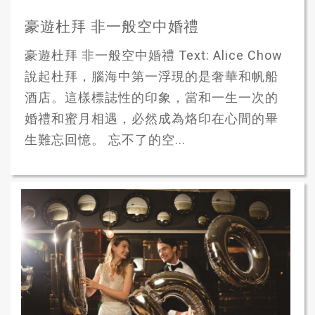
豪遊杜拜 非一般空中婚禮
豪遊杜拜 非一般空中婚禮 Text: Alice Chow
說起杜拜，腦海中第一浮現的是奢華和帆船
酒店。這樣標誌性的印象，當和一生一次的
婚禮和蜜月相遇，必然成為烙印在心間的畢
生難忘回憶。 忘不了的空...