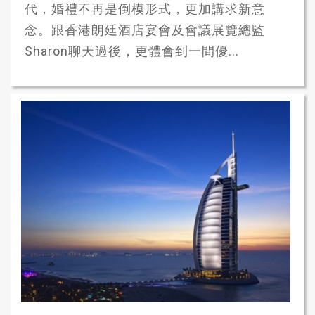
代，婚禮不再是倒模形式，更加講求新意
念。跟香港朗廷酒店宴會及會議展覽總監
Sharon聊天過後，更體會到一間優...