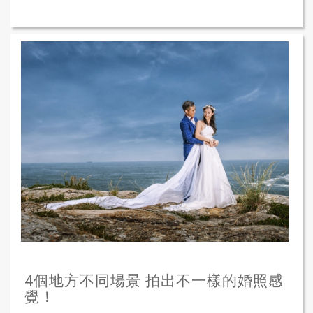
4個地方不同場景 拍出不一樣的婚照感
覺！