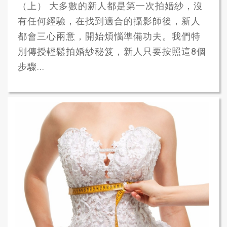
（上） 大多數的新人都是第一次拍婚紗，沒
有任何經驗，在找到適合的攝影師後，新人
都會三心兩意，開始煩惱準備功夫。我們特
別傳授輕鬆拍婚紗秘笈，新人只要按照這8個
步驟...