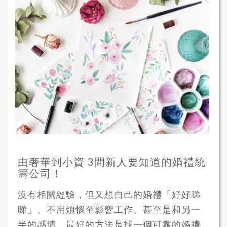
由奢華到小資 3間新人要知道的婚禮統
籌公司！
沒有相關經驗，但又想自己的婚禮「好好睇
睇」、不用煩惱至影響工作、甚至是和另一
半的感情，最好的方法是找一個可靠的婚禮