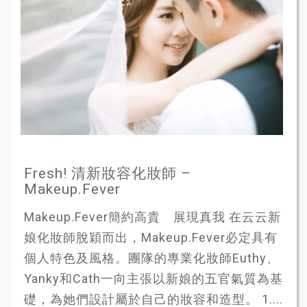
Fresh! 清新妝容化妝師 –
Makeup.Fever
Makeup.Fever簡約高貴 展現真我 在云云新
娘化妝師脫穎而出，Makeup.Fever必定具有
個人特色及風格。團隊的專業化妝師Euthy、
Yanky和Cath一向主張以新娘的五官氣質為基
礎，為她們設計屬於自己的妝容和造型。 1....