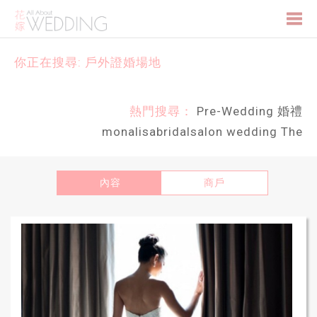
Togg
你正在搜尋: 戶外證婚場地
navi
熱門搜尋：
Pre-Wedding
婚禮
monalisabridalsalon
wedding
The
內容
商戶