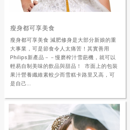
瘦身都可享美食
瘦身都可享美食 減肥修身是大部分新娘的重
大事業，可是節食令人太痛苦！其實善用
Philips新產品－－慢磨榨汁雪葩機，就可以
輕易自制美味的飲品與甜品！ 市面上的包裝
果汁營養纖維素較少而雪糕卡路里又高，可
是自己...