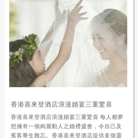
香港喜來登酒店浪漫婚宴三重驚喜
香港喜來登酒店浪漫婚宴三重驚喜 每人都夢
想擁有一個絢麗動人之婚禮盛會，令自己及
賓客畢生難忘。香港喜來登酒店提供多個靈