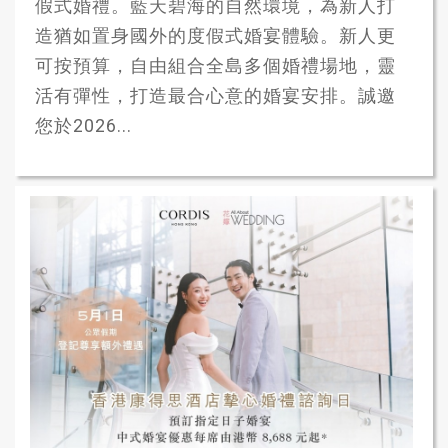
假式婚禮。藍天碧海的自然環境，為新人打
造猶如置身國外的度假式婚宴體驗。新人更
可按預算，自由組合全島多個婚禮場地，靈
活有彈性，打造最合心意的婚宴安排。誠邀
您於2026...