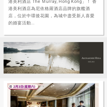
港美利酒店 The Ｍurray, Hong Kong」！ 香
港美利酒店為尼依格羅酒店品牌的旗艦酒
店，位於中環後花園，為城中盡受新人喜愛
的婚宴活動...