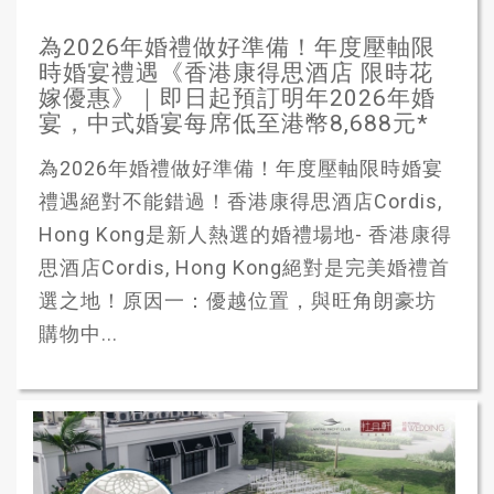
為2026年婚禮做好準備！年度壓軸限
時婚宴禮遇《香港康得思酒店 限時花
嫁優惠》｜即日起預訂明年2026年婚
宴，中式婚宴每席低至港幣8,688元*
為2026年婚禮做好準備！年度壓軸限時婚宴
禮遇絕對不能錯過！香港康得思酒店Cordis,
Hong Kong是新人熱選的婚禮場地- 香港康得
思酒店Cordis, Hong Kong絕對是完美婚禮首
選之地！原因一：優越位置，與旺角朗豪坊
購物中...