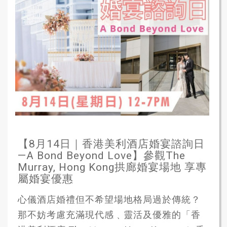
【8月14日｜香港美利酒店婚宴諮詢日
—A Bond Beyond Love】參觀The
Murray, Hong Kong拱廊婚宴場地 享專
屬婚宴優惠
心儀酒店婚禮但不希望場地格局過於傳統？
那不妨考慮充滿現代感﹑靈活及優雅的「香