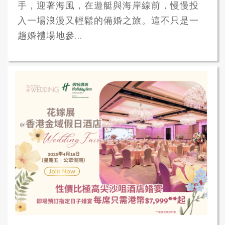
手，迎著海風，在遊艇與海岸線前，慢慢投
入一場浪漫又輕鬆的備婚之旅。這不只是一
趟婚禮場地參...