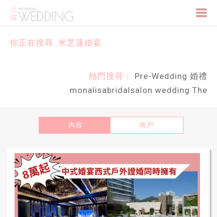
Togg
你正在搜尋: 米芝蓮婚宴
navi
熱門搜尋：
Pre-Wedding
婚禮
monalisabridalsalon
wedding
The
內容
商戶