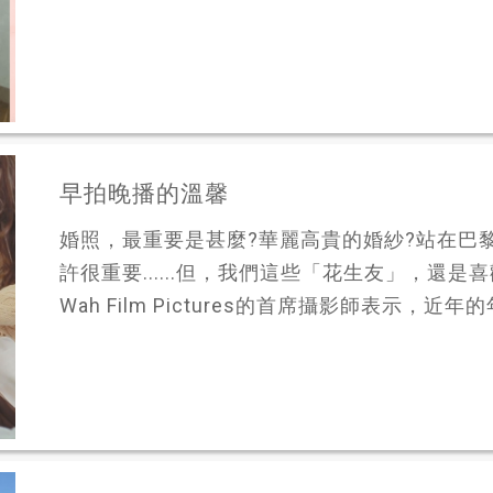
早拍晚播的溫馨
婚照，最重要是甚麼?華麗高貴的婚紗?站在巴
許很重要......但，我們這些「花生友」，還是喜歡
Wah Film Pictures的首席攝影師表示，近年的年