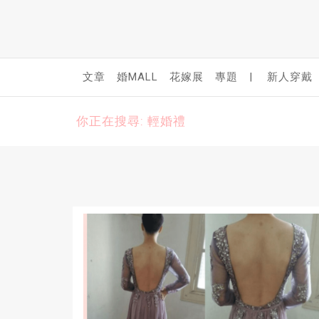
文章
婚MALL
花嫁展
專題
|
新人穿戴
你正在搜尋: 輕婚禮