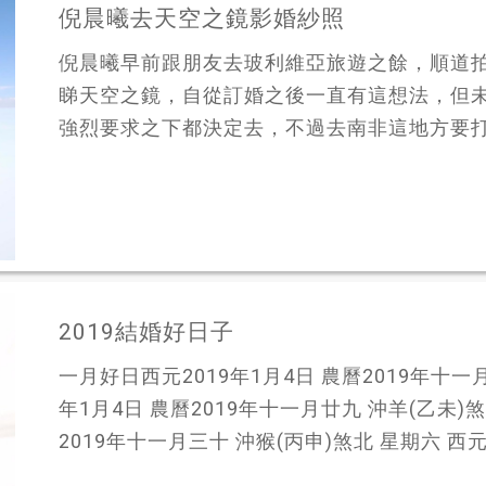
倪晨曦去天空之鏡影婚紗照
倪晨曦早前跟朋友去玻利維亞旅遊之餘，順道拍
睇天空之鏡，自從訂婚之後一直有這想法，但
強烈要求之下都決定去，不過去南非這地方要打防
2019結婚好日子
一月好日西元2019年1月4日 農曆2019年十一月
年1月4日 農曆2019年十一月廿九 沖羊(乙未)煞
2019年十一月三十 沖猴(丙申)煞北 星期六 西元20