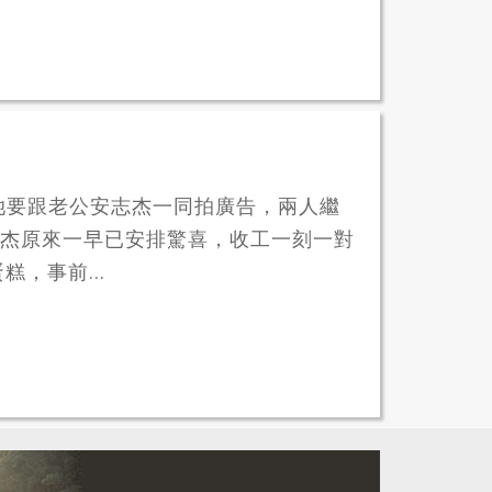
生日她要跟老公安志杰一同拍廣告，兩人繼
志杰原來一早已安排驚喜，收工一刻一對
，事前...