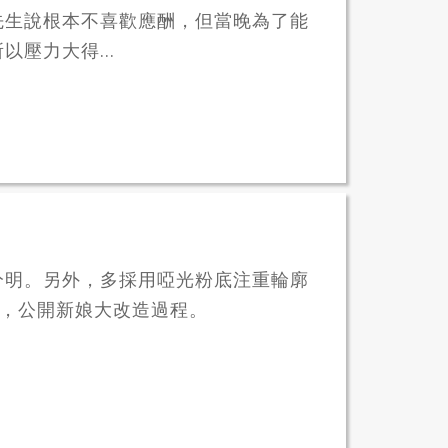
先生說根本不喜歡應酬，但當晚為了能
壓力大得...
分明。另外，多採用啞光粉底注重輪廓
對比照，公開新娘大改造過程。