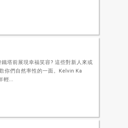
黎鐵塔前展現幸福笑容? 這些對新人來或
你們自然率性的一面。Kelvin Ka
輕...