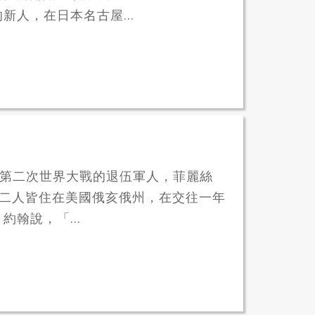
迷的新人，在日本名古屋...
是打過第二次世界大戰的退伍軍人，菲麗絲
歲生日。二人皆住在美國俄亥俄州，在交往一年
翰說，「...