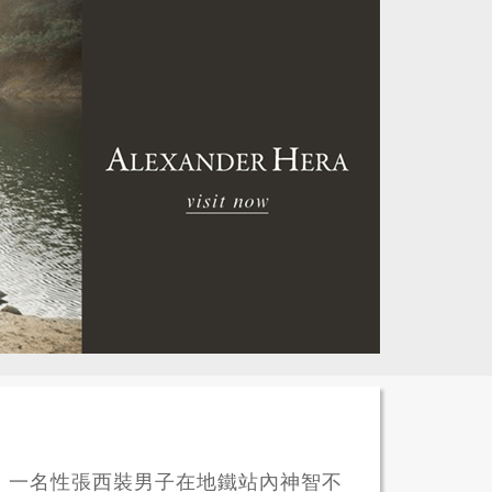
，一名性張西裝男子在地鐵站內神智不