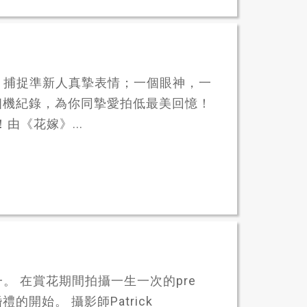
，捕捉準新人真摯表情；一個眼神，一
用相機紀錄，為你同摯愛拍低最美回憶！
由《花嫁》...
 在賞花期間拍攝一生一次的pre
的開始。 攝影師Patrick