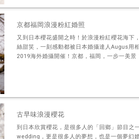
京都福岡浪漫粉紅婚照
又到日本櫻花盛開之時！於浪漫粉紅櫻花海下
絲甜笑，一刻感動都被日本婚攝達人Augus
2019海外婚攝開催！京都，福岡，一步一美景！
古早味浪漫櫻花
到日本欣賞櫻花，是很多人的「回鄉」節目之一。
wedding，更是很多人的夢想，也是一個夢幻婚禮