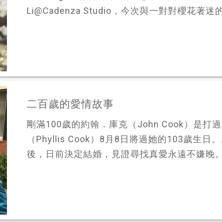
Li@Cadenza Studio，今次與一對對櫻花著
二百歲的愛情故事
剛滿100歲的約翰．庫克（John Cook）
（Phyllis Cook）8月8日將過她的103
後，日前決定結婚，見證尋找真愛永遠不嫌晚。約