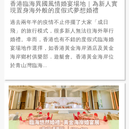
香港臨海異國風情婚宴場地｜為新人實
現置身海外般的度假式夢想婚禮
過去兩年半的疫情不止停擺了大家「成日
飛」的旅行模式，很多新人無法往海外舉行
婚禮。幸而，香港也有不錯的度假式臨海婚
宴場地作選擇，如香港黃金海岸酒店及黃金
海岸鄉村俱樂部．遊艇會。香港黃金海岸位
於青山灣臨海...