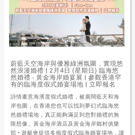
蔚藍天空海岸與優雅綠洲氛圍，實現悠
然浪漫婚禮 | 2月4日 (星期日) 臨海悠
然婚禮 ‧ 黃金海岸婚宴展 | 參觀香港罕
有的臨海度假式婚宴場地 | 立即報名
詩情畫意海濱度假式婚禮，被廣闊藍天和海
岸包圍，在香港您也可以找到夢幻式臨海悠
然婚禮場地，真正能夠滿足到您對婚禮的無
限想像。黃金海岸酒店及黃金海岸鄉村俱樂
部 • 遊艇會提供多個度假式臨海婚宴場地，讓