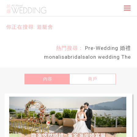
Togg
你正在搜尋: 遊艇會
navi
熱門搜尋：
Pre-Wedding
婚禮
monalisabridalsalon
wedding
The
內容
商戶