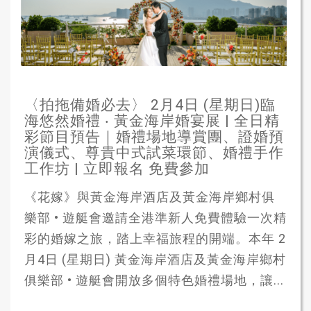
〈拍拖備婚必去〉 2月4日 (星期日)臨
海悠然婚禮 ‧ 黃金海岸婚宴展 | 全日精
彩節目預告｜婚禮場地導賞團、證婚預
演儀式、尊貴中式試菜環節、婚禮手作
工作坊 | 立即報名 免費參加
《花嫁》與黃金海岸酒店及黃金海岸鄉村俱
樂部 • 遊艇會邀請全港準新人免費體驗一次精
彩的婚嫁之旅，踏上幸福旅程的開端。本年 2
月4日 (星期日) 黃金海岸酒店及黃金海岸鄉村
俱樂部 • 遊艇會開放多個特色婚禮場地，讓...