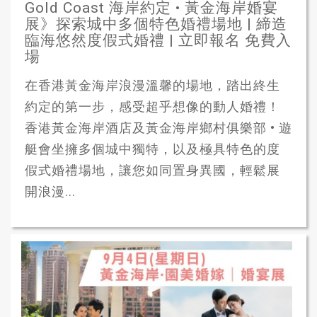
Gold Coast 海岸約定 • 黃金海岸婚宴
展》探索城中多個特色婚禮場地 | 締造
臨海悠然度假式婚禮 | 立即報名 免費入
場
在香港黃金海岸浪漫溫馨的場地，踏出終生
約定的第一步，感受超乎想像的動人婚禮！
香港黃金海岸酒店及黃金海岸鄉村俱樂部 • 遊
艇會坐擁多個城中獨特，以及極具特色的度
假式婚禮場地，讓您如同置身異國，輕鬆展
開浪漫...