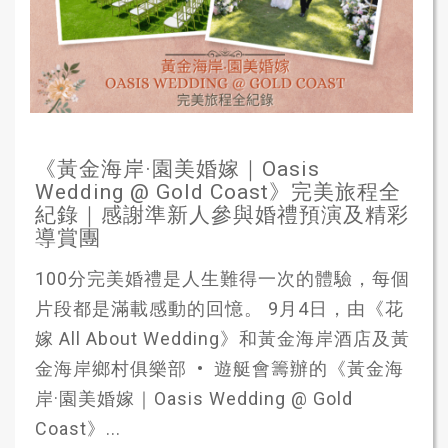
《黃金海岸·園美婚嫁｜Oasis
Wedding @ Gold Coast》完美旅程全
紀錄｜感謝準新人參與婚禮預演及精彩
導賞團
100分完美婚禮是人生難得一次的體驗，每個
片段都是滿載感動的回憶。 9月4日，由《花
嫁 All About Wedding》和黃金海岸酒店及黃
金海岸鄉村俱樂部 • 遊艇會籌辦的《黃金海
岸·園美婚嫁｜Oasis Wedding @ Gold
Coast》...