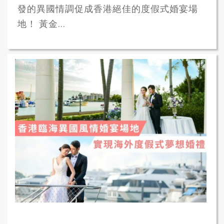
發的異國情調促成香港絕佳的度假式婚宴場
地！ 黃金...