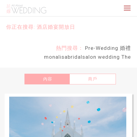
Togg
你正在搜尋: 酒店婚宴開放日
navi
熱門搜尋：
Pre-Wedding
婚禮
monalisabridalsalon
wedding
The
內容
商戶