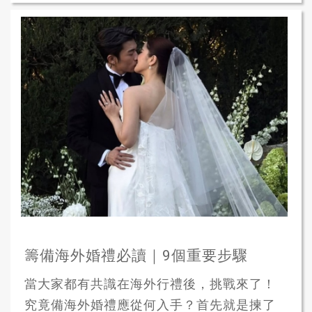
籌備海外婚禮必讀｜9個重要步驟
當大家都有共識在海外行禮後，挑戰來了！
究竟備海外婚禮應從何入手？首先就是揀了