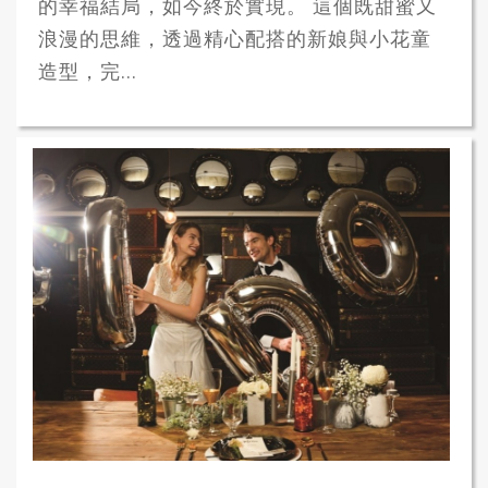
的幸福結局，如今終於實現。 這個既甜蜜又
浪漫的思維，透過精心配搭的新娘與小花童
造型，完...