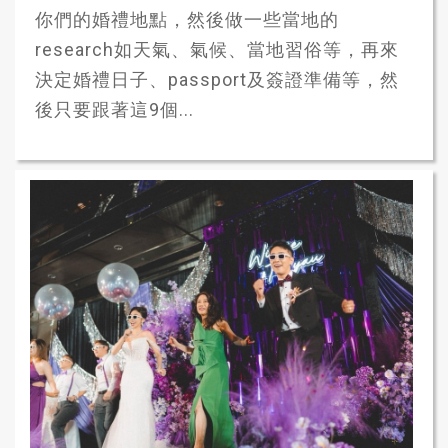
你們的婚禮地點，然後做一些當地的
research如天氣、氣候、當地習俗等，再來
決定婚禮日子、passport及簽證準備等，然
後只要跟著這9個...