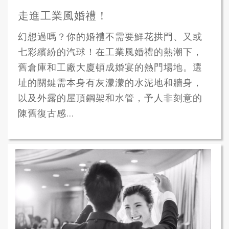
走進工業風婚禮！
幻想過嗎？你的婚禮不需要鮮花拱門、又或
七彩繽紛的汽球！在工業風婚禮的熱潮下，
舊倉庫和工廠大廈頓成婚宴的熱門場地。選
址的關鍵需本身有灰濛濛的水泥地和牆身，
以及外露的屋頂鋼架和水管，予人非刻意的
陳舊復古感...