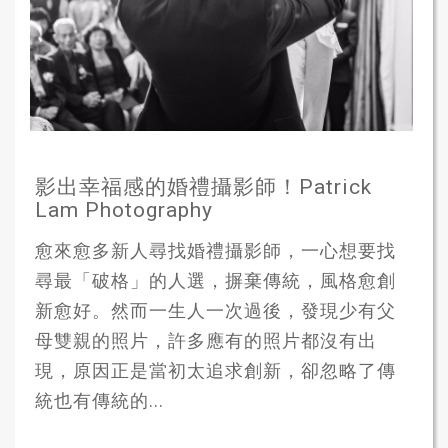
影出幸福感的婚禮攝影師！Patrick
Lam Photography
愈來愈多新人尋找婚禮攝影師，一心想要找
尋最「破格」的人選，摒棄傳統，風格愈創
新愈好。然而一生人一次過後，發現少有父
母雙親的照片，許多應有的照片都沒有出
現，原因正是當初太追求創新，卻忽略了傳
統也有傳統的...