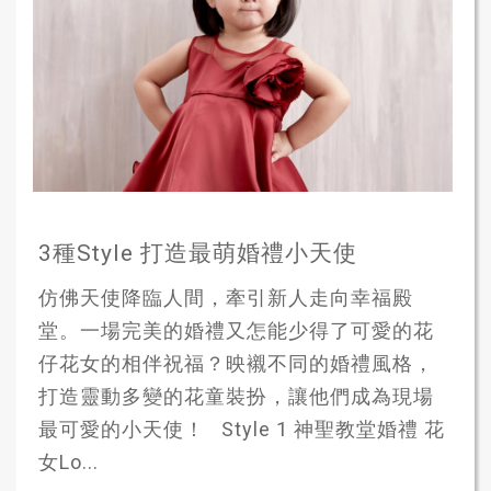
3種Style 打造最萌婚禮小天使
仿佛天使降臨人間，牽引新人走向幸福殿
堂。一場完美的婚禮又怎能少得了可愛的花
仔花女的相伴祝福？映襯不同的婚禮風格，
打造靈動多變的花童裝扮，讓他們成為現場
最可愛的小天使！ Style 1 神聖教堂婚禮 花
女Lo...