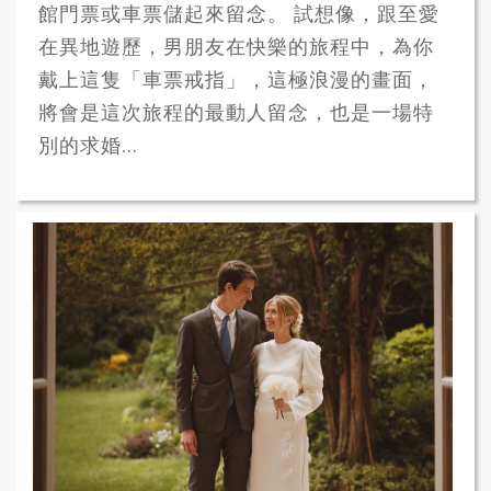
館門票或車票儲起來留念。 試想像，跟至愛
在異地遊歷，男朋友在快樂的旅程中，為你
戴上這隻「車票戒指」，這極浪漫的畫面，
將會是這次旅程的最動人留念，也是一場特
別的求婚...