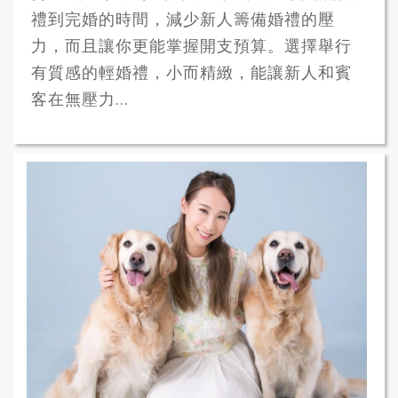
禮到完婚的時間，減少新人籌備婚禮的壓
力，而且讓你更能掌握開支預算。選擇舉行
有質感的輕婚禮，小而精緻，能讓新人和賓
客在無壓力...