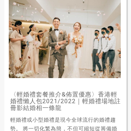
〈輕婚禮套餐推介&佈置優惠〉香港輕
婚禮懶人包2021/2022｜輕婚禮場地註
冊影結婚相一條龍
輕婚禮或小型婚禮是現今全球流行的婚禮趨
勢。 將一切化繁為簡，不但可縮短從籌備婚