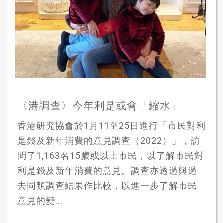
〈港調查〉今年利是或會「縮水」
香港研究協會於1月11至25日進行「市民對利
是錢及新年消費的意見調查（2022）」，訪
問了1,163名15歲或以上市民，以了解市民對
利是錢及新年消費的意見。調查亦透過與過
去同類調查結果作比較，以進一步了解市民
意見的變...