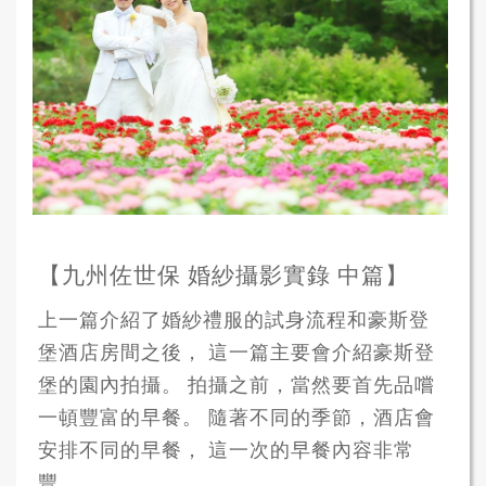
【九州佐世保 婚紗攝影實錄 中篇】
上一篇介紹了婚紗禮服的試身流程和豪斯登
堡酒店房間之後， 這一篇主要會介紹豪斯登
堡的園內拍攝。 拍攝之前，當然要首先品嚐
一頓豐富的早餐。 隨著不同的季節，酒店會
安排不同的早餐， 這一次的早餐內容非常
豐...