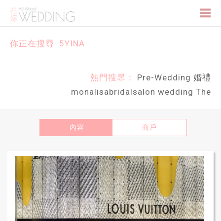
Togg
你正在搜尋: 5YINA
navi
熱門搜尋：
Pre-Wedding
婚禮
monalisabridalsalon
wedding
The
內容
商戶