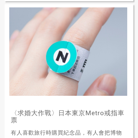
〈求婚大作戰〉日本東京Metro戒指車
票
有人喜歡旅行時購買紀念品，有人會把博物