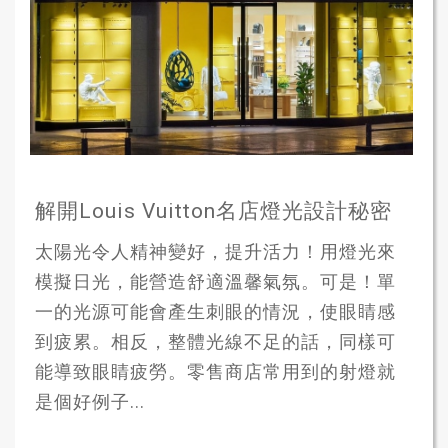
解開Louis Vuitton名店燈光設計秘密
太陽光令人精神變好，提升活力！用燈光來
模擬日光，能營造舒適溫馨氣氛。可是！單
一的光源可能會產生刺眼的情況，使眼睛感
到疲累。相反，整體光線不足的話，同樣可
能導致眼睛疲勞。零售商店常用到的射燈就
是個好例子...