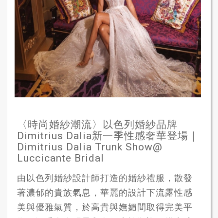
〈時尚婚紗潮流〉以色列婚紗品牌
Dimitrius Dalia新一季性感奢華登場｜
Dimitrius Dalia Trunk Show@
Luccicante Bridal
由以色列婚紗設計師打造的婚紗禮服，散發
著濃郁的貴族氣息，華麗的設計下流露性感
美與優雅氣質，於高貴與嫵媚間取得完美平