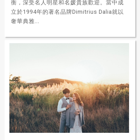
衡，深受名人明星和名媛貴族歡迎。當中成
立於1994年的著名品牌Dimitrius Dalia就以
奢華典雅...