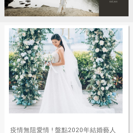
疫情無阻愛情 ! 盤點2020年結婚藝人