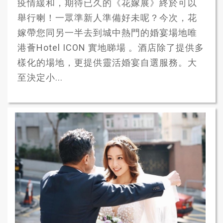
疫情緩和，期待已久的《花嫁展》終於可以
舉行喇！一眾準新人準備好未呢？今次，花
嫁帶您同另一半去到城中熱門的婚宴場地唯
港薈Hotel ICON 實地睇場 。酒店除了提供多
樣化的場地，更提供靈活婚宴自選服務。大
至決定小...