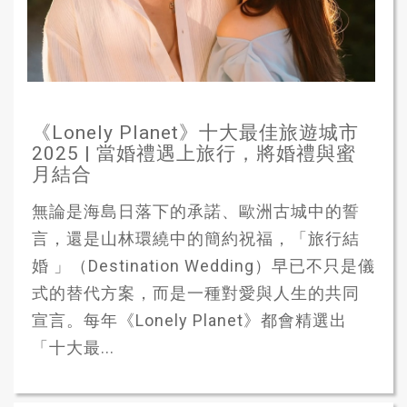
《Lonely Planet》十大最佳旅遊城市
2025 | 當婚禮遇上旅行，將婚禮與蜜
月結合
無論是海島日落下的承諾、歐洲古城中的誓
言，還是山林環繞中的簡約祝福，「旅行結
婚 」（Destination Wedding）早已不只是儀
式的替代方案，而是一種對愛與人生的共同
宣言。每年《Lonely Planet》都會精選出
「十大最...