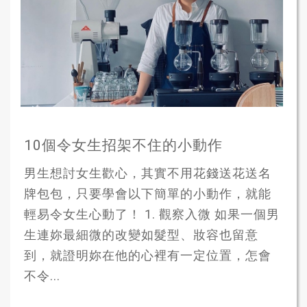
10個令女生招架不住的小動作
男生想討女生歡心，其實不用花錢送花送名
牌包包，只要學會以下簡單的小動作，就能
輕易令女生心動了！ 1. 觀察入微 如果一個男
生連妳最細微的改變如髮型、妝容也留意
到，就證明妳在他的心裡有一定位置，怎會
不令...