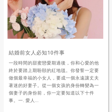
結婚前女人必知10件事
一段時間的甜蜜戀愛期過後，你和心愛的他
終於要踏上期盼頤的紅地毯。你發誓一定要
做個最幸福的小女人，要成一個永遠讓丈夫
著迷的好妻子。從一個女孩的身份轉變為一
個妻子的身份前，你一定要知道以下十件
事。一. 愛人...