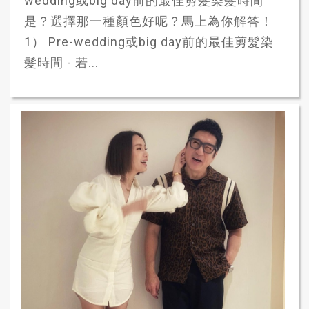
wedding或big day前的最佳剪髮染髮時間
是？選擇那一種顏色好呢？馬上為你解答！
1） Pre-wedding或big day前的最佳剪髮染
髮時間 - 若...