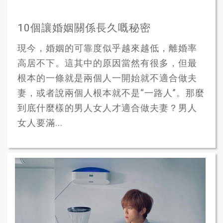
10個讓婚姻關係長久嘅秘密
現今，婚姻的可靠度似乎越來越低，離婚率
高居不下。這其中的原因當然有很多，但最
根本的一條就是兩個人一開始就不適合做夫
妻，或者說兩個人根本就不是“一路人”。那麼
到底什麼樣的男人女人才適合做夫妻？男人
女人要滿...