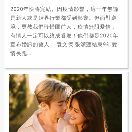
2020年快將完結。因疫情影響，這一年無論
是新人或是婚界行業都受到影響。但面對逆
境，更教我們珍惜眼前人，疫情無阻愛情，
有情人一定可以終成眷屬！他們都是2020年
宣布婚訊的藝人： 袁文傑 張潔蓮結束9年愛
情長跑...