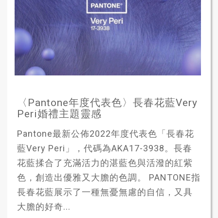
〈Pantone年度代表色〉長春花藍Very
Peri婚禮主題靈感
Pantone最新公佈2022年度代表色「長春花
藍Very Peri」，代碼為AKA17-3938。長春
花藍揉合了充滿活力的湛藍色與活潑的紅紫
色，創造出優雅又大膽的色調。 PANTONE指
長春花藍展示了一種無憂無慮的自信，又具
大膽的好奇...