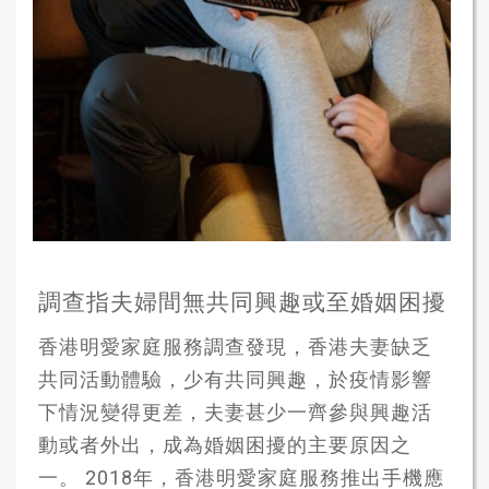
調查指夫婦間無共同興趣或至婚姻困擾
香港明愛家庭服務調查發現，香港夫妻缺乏
共同活動體驗，少有共同興趣，於疫情影響
下情況變得更差，夫妻甚少一齊參與興趣活
動或者外出，成為婚姻困擾的主要原因之
一。 2018年，香港明愛家庭服務推出手機應