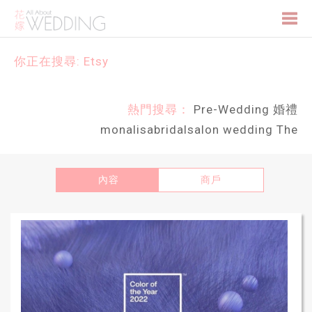
Togg
你正在搜尋: Etsy
navi
熱門搜尋：
Pre-Wedding
婚禮
monalisabridalsalon
wedding
The
內容
商戶