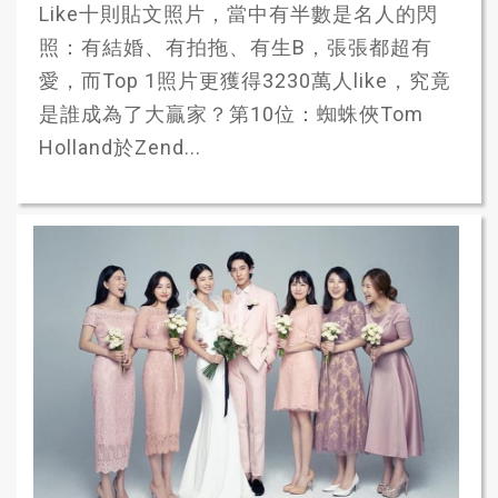
Like十則貼文照片，當中有半數是名人的閃
照：有結婚、有拍拖、有生B，張張都超有
愛，而Top 1照片更獲得3230萬人like，究竟
是誰成為了大贏家？第10位：蜘蛛俠Tom
Holland於Zend...