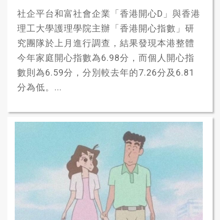
社企平台和富社會企業「香港開心D」與香港
理工大學護理學院主辦「香港開心指數」研
究團隊於上月進行調查，結果發現本港整體
今年家庭開心指數為6.98分，而個人開心指
數則為6.59分，分別較去年的7.26分及6.81
分為低。...