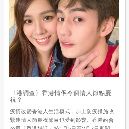
〈港調查〉香港情侶今個情人節點慶
祝？
疫情改變香港人生活模式，加上防疫措施收
緊連情人節慶祝節目也受到影響。香港約會
公司「香港婚活」於1月5日至2月7日期間，