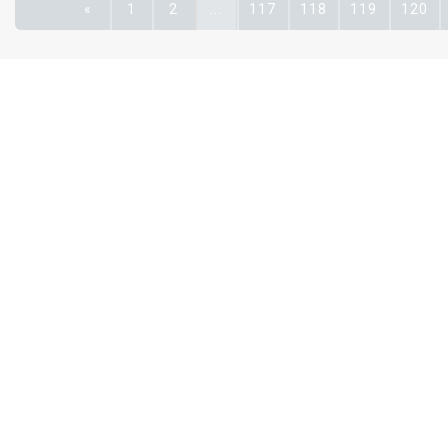
«
1
2
...
117
118
119
120