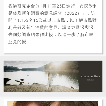
香港研究協會於1月11至25日進行「市民對利
是錢及新年消費的意見調查（2022）」，訪
問了1,163名15歲或以上市民，以了解市民對
利是錢及新年消費的意見。調查亦透過與過
去同類調查結果作比較，以進一步了解市民
意見的變...