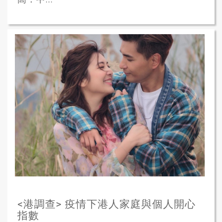
<港調查> 疫情下港人家庭與個人開心
指數