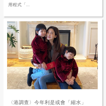
用程式「...
〈港調查〉今年利是或會「縮水」