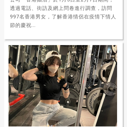
透過電話、街訪及網上問卷進行調查，訪問
997名香港男女，了解香港情侶在疫情下情人
節的慶祝...