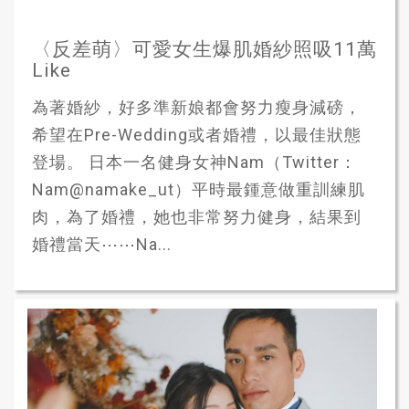
〈反差萌〉可愛女生爆肌婚紗照吸11萬
Like
為著婚紗，好多準新娘都會努力瘦身減磅，
希望在Pre-Wedding或者婚禮，以最佳狀態
登場。 日本一名健身女神Nam（Twitter：
Nam@namake_ut）平時最鍾意做重訓練肌
肉，為了婚禮，她也非常努力健身，結果到
婚禮當天⋯⋯Na...