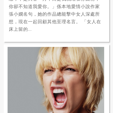
你卻不知道我愛你。」係本地愛情小說作家
張小嫻名句，她的作品總能擊中女人深處所
想，現在一起回顧其他至理名言。 「女人在
床上留的...