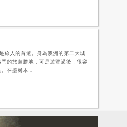
不是旅人的首選。身為澳洲的第二大城
熱門的旅遊勝地，可是遊覽過後，很容
在墨爾本...