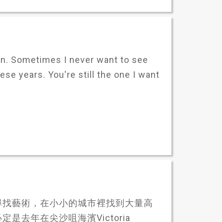
n. Sometimes I never want to see
hese years. You're still the one I want
尋找藝術，在小小的城市裡找到大量高
是去年在尖沙咀海濱Victoria