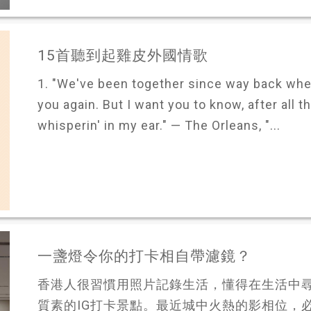
15首聽到起雞皮外國情歌
1. "We've been together since way back whe
you again. But I want you to know, after all t
whisperin' in my ear." — The Orleans, "...
一盞燈令你的打卡相自帶濾鏡？
香港人很習慣用照片記錄生活，懂得在生活中
質素的IG打卡景點。最近城中火熱的影相位，必定