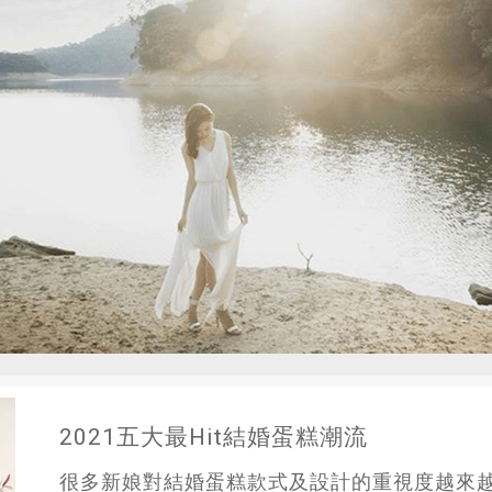
2021五大最Hit結婚蛋糕潮流
很多新娘對結婚蛋糕款式及設計的重視度越來越