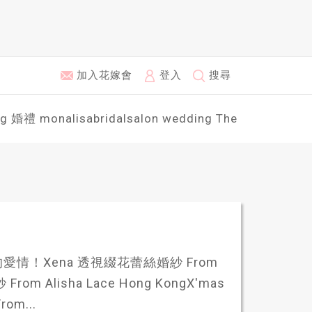
加入花嫁會
登入
搜尋
ng
婚禮
monalisabridalsalon
wedding
The
！Xena 透視綴花蕾絲婚紗 From
rom Alisha Lace Hong KongX'mas
rom...