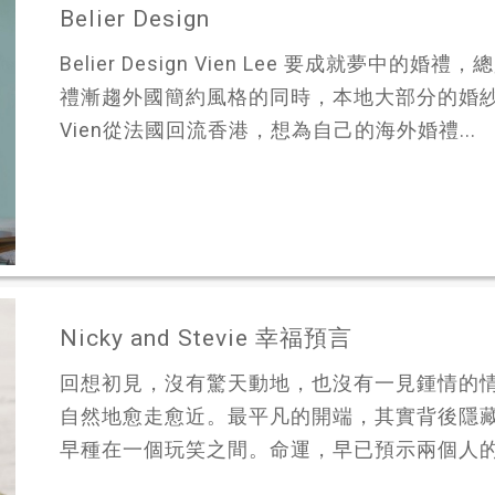
Belier Design
Belier Design Vien Lee 要成就夢
禮漸趨外國簡約風格的同時，本地大部分的婚
Vien從法國回流香港，想為自己的海外婚禮...
Nicky and Stevie 幸福預言
回想初見，沒有驚天動地，也沒有一見鍾情的情節。
自然地愈走愈近。最平凡的開端，其實背後隱
早種在一個玩笑之間。命運，早已預示兩個人的相