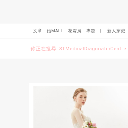
文章
婚MALL
花嫁展
專題
|
新人穿戴
你正在搜尋: STMedicalDiagnoaticCentre