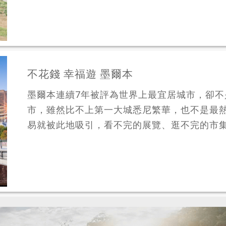
不花錢 幸福遊 墨爾本
墨爾本連續7年被評為世界上最宜居城市，卻
市，雖然比不上第一大城悉尼繁華，也不是最
易就被此地吸引，看不完的展覽、逛不完的市集。