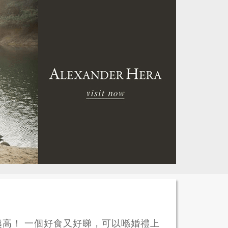
高！ 一個好食又好睇，可以喺婚禮上