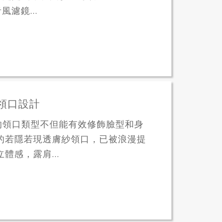
風濾鏡...
紗領口設計
的領口類型不但能有效修飾臉型和身
的若隱若現透膚紗領口，已被浪漫提
體感，露肩...