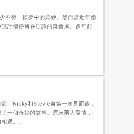
中的婚禮，總少不得一條夢中的婚紗。然而當近年婚
紗設計卻停留在浮誇的舞會風。多年前
Nicky和Stevie自第一次見面後，
藏了一個奇妙的故事。原來兩人愛情，
遇。...