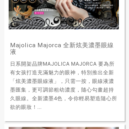
Majolica Majorca 全新炫美濃墨眼線
液
日系開架品牌MAJOLICA MAJORCA 要為所
有女孩打造充滿魅力的眼神，特別推出全新
「炫美濃墨眼線液」，只需一按，眼線液濃
墨匯集，更可調節粗幼濃度，隨心勾畫超持
久眼線。全新濃墨4色，令你輕易塑造隨心所
欲的眼妝！...