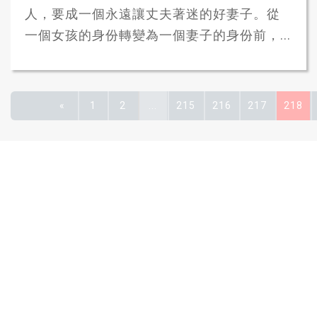
人，要成一個永遠讓丈夫著迷的好妻子。從
一個女孩的身份轉變為一個妻子的身份前，...
«
1
2
...
215
216
217
218