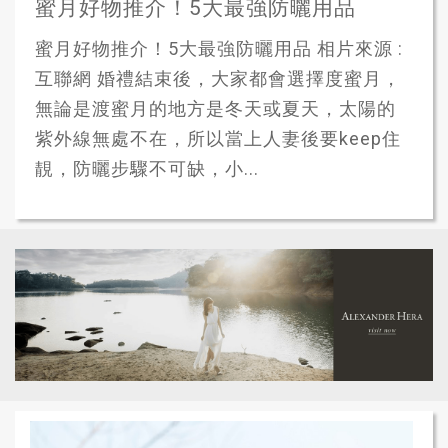
蜜月好物推介！5大最強防曬用品
蜜月好物推介！5大最強防曬用品 相片來源 :
互聯網 婚禮結束後，大家都會選擇度蜜月，
無論是渡蜜月的地方是冬天或夏天，太陽的
紫外線無處不在，所以當上人妻後要keep住
靚，防曬步驟不可缺，小...