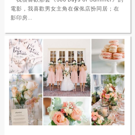
電影，我喜歡男女主角在傢俬店扮同居；在
影印房...