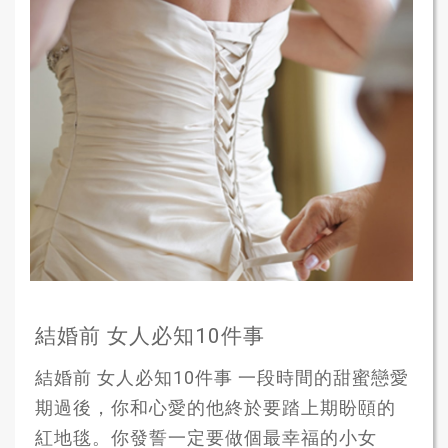
結婚前 女人必知10件事
結婚前 女人必知10件事 一段時間的甜蜜戀愛
期過後，你和心愛的他終於要踏上期盼頤的
紅地毯。你發誓一定要做個最幸福的小女