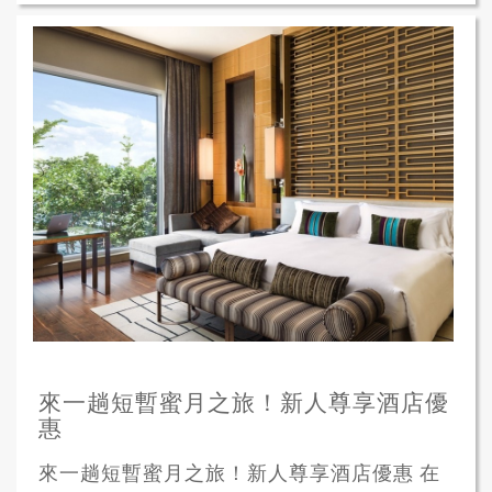
來一趟短暫蜜月之旅！新人尊享酒店優
惠
來一趟短暫蜜月之旅！新人尊享酒店優惠 在