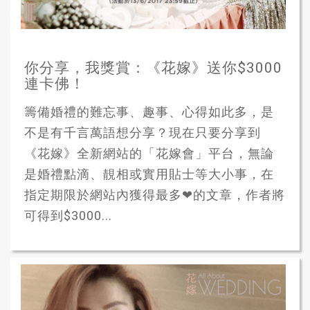
你分享，我獎賞：《花嫁》送你$3000
連卡佛！
籌備婚禮的難忘事、趣事、心得如此多，是
不是有千言萬語想分享？現在只要分享到
《花嫁》全新網站的「花嫁會」平台，無論
是婚禮點滴、靚相或實用貼士等大小事，在
指定期限於網站內獲得最多❤的文章，作者將
可得到$3000...