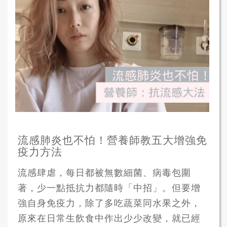
流感肺炎也不怕！營養師教五大增強免
疫力方法
流感肆虐，每日都被無數細菌、病毒包圍
著，少一點抵抗力都隨時「中招」。但要增
強自身免疫力，除了多吃蔬菜同水果之外，
原來在日常生飲食中作出少少改變，就已經