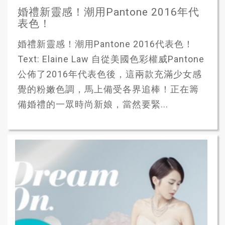
婚禮新靈感！潮用Pantone 2016年代
表色！
婚禮新靈感！潮用Pantone 2016代表色！
Text: Elaine Law 自從美國色彩權威Pantone
公佈了2016年代表色後，這兩款充滿少女感
覺的粉嫩色調，馬上備受各界追棒！正在籌
備婚禮的一眾時尚新娘，當然要緊...