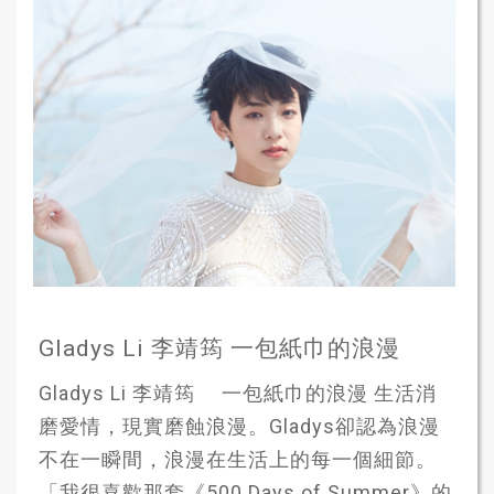
Gladys Li 李靖筠 一包紙巾的浪漫
Gladys Li 李靖筠 一包紙巾的浪漫 生活消
磨愛情，現實磨蝕浪漫。Gladys卻認為浪漫
不在一瞬間，浪漫在生活上的每一個細節。
「我很喜歡那套《500 Days of Summer》的