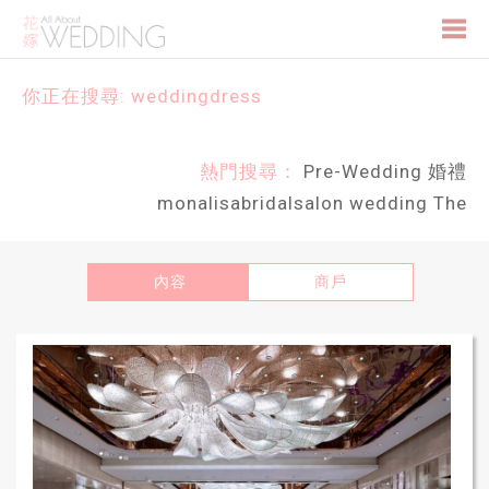
Togg
你正在搜尋: weddingdress
navi
熱門搜尋：
Pre-Wedding
婚禮
monalisabridalsalon
wedding
The
內容
商戶