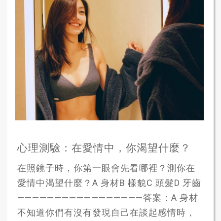
心理測驗：在愛情中，你渴望什麼？
在照鏡子時，你第一眼會先看哪裡？測你在
愛情中渴望什麼？A 身材B 樣貌C 頭髮D 牙齒
—————————————————答案：A 身材
不知道你們有沒有發現自己在談起感情時，