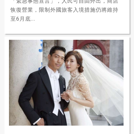
「緊急事態宣言」，人民可自由外出，商店
恢復營業，限制外國旅客入境措施仍將維持
至6月底...