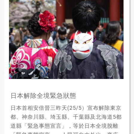
日本解除全境緊急狀態
日本首相安倍晉三昨天(25/5）宣布解除東京
都、神奈川縣、埼玉縣、千葉縣及北海道5都
道縣「緊急事態宣言」，等於日本全境脫離