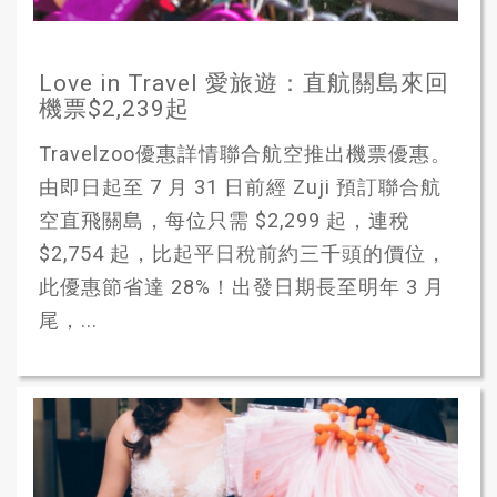
Love in Travel 愛旅遊：直航關島來回
機票$2,239起
Travelzoo優惠詳情聯合航空推出機票優惠。
由即日起至 7 月 31 日前經 Zuji 預訂聯合航
空直飛關島，每位只需 $2,299 起，連稅
$2,754 起，比起平日稅前約三千頭的價位，
此優惠節省達 28%！出發日期長至明年 3 月
尾，...