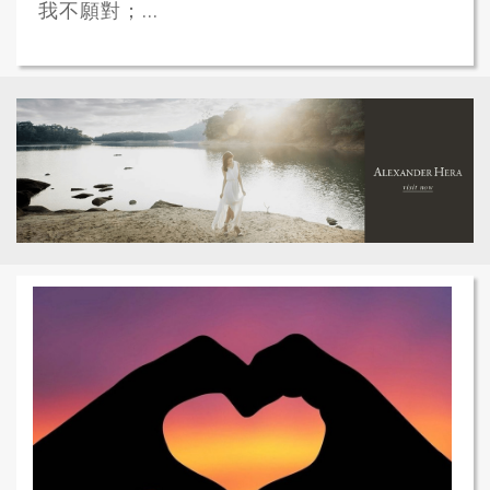
我不願對；...