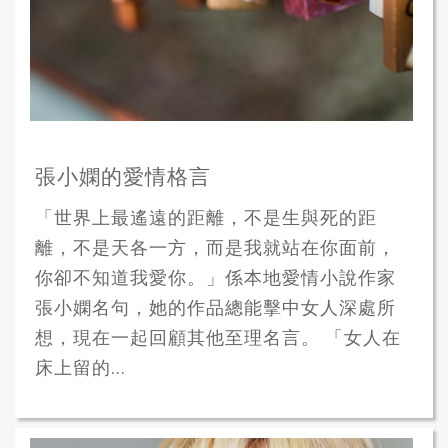
張小嫻的愛情格言
「世界上最遙遠的距離，不是生與死的距
離，不是天各一方，而是我就站在你面前，
你卻不知道我愛你。」係本地愛情小說作家
張小嫻名句，她的作品總能擊中女人深處所
想，現在一起回顧其他至理名言。 「女人在
床上留的...