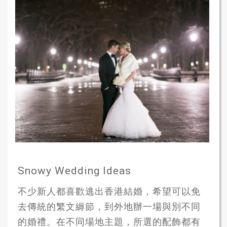
Snowy Wedding Ideas
不少新人都喜歡逃出香港結婚，希望可以免
去傳統的繁文縟節，到外地辦一場與別不同
的婚禮。在不同場地主題，所選的配飾都有