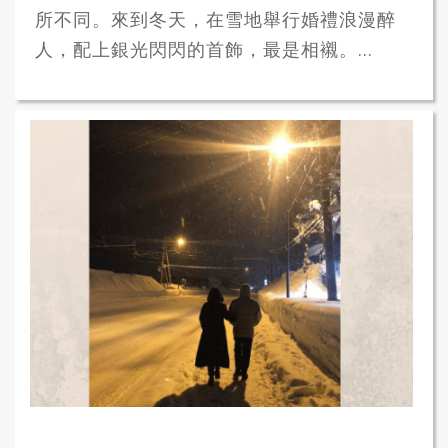
所不同。來到冬天，在雪地舉行婚禮浪漫醉
人，配上銀光閃閃的首飾，最是相襯。...