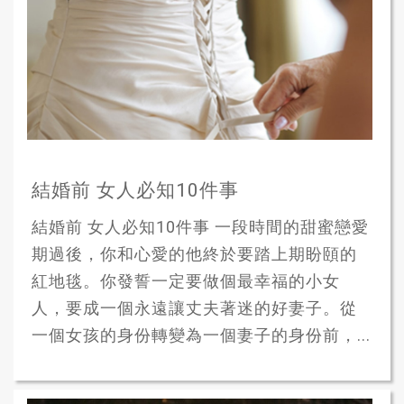
結婚前 女人必知10件事
結婚前 女人必知10件事 一段時間的甜蜜戀愛
期過後，你和心愛的他終於要踏上期盼頤的
紅地毯。你發誓一定要做個最幸福的小女
人，要成一個永遠讓丈夫著迷的好妻子。從
一個女孩的身份轉變為一個妻子的身份前，...