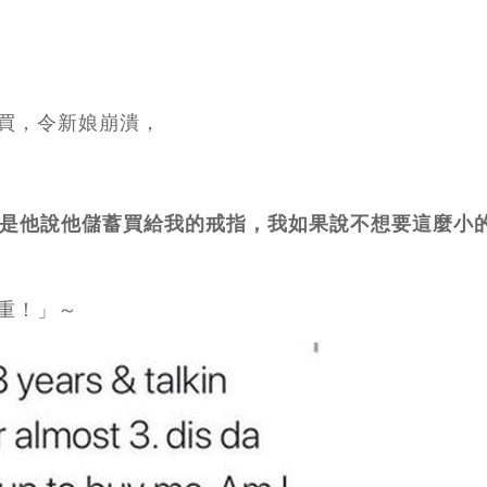
，
買，令新娘崩潰，
這是他說他儲蓄買給我的戒指，我如果說不想要這麼小
重！」～