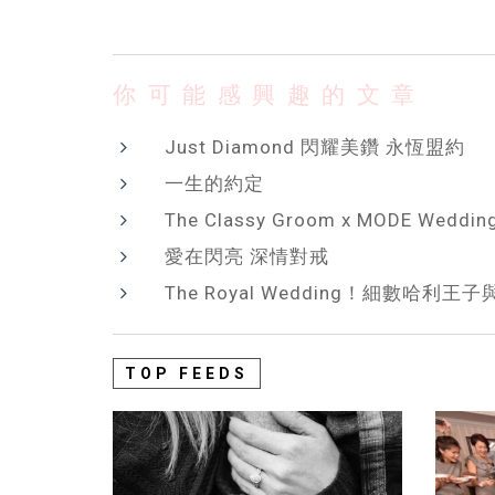
你可能感興趣的文章
Just Diamond 閃耀美鑽 永恆盟約
一生的約定
The Classy Groom x MODE Weddin
愛在閃亮 深情對戒
The Royal Wedding！細數哈利王子
TOP FEEDS