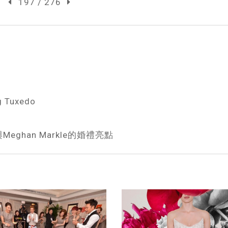
197 / 276
g Tuxedo
與Meghan Markle的婚禮亮點