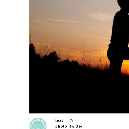
text
Ti
photo
twitter