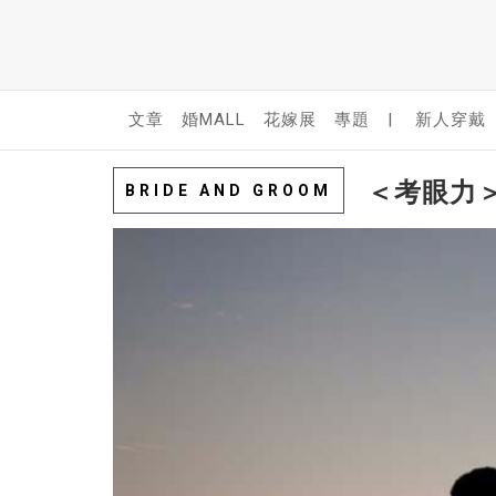
文章
婚MALL
花嫁展
專題
|
新人穿戴
＜考眼力
BRIDE AND GROOM