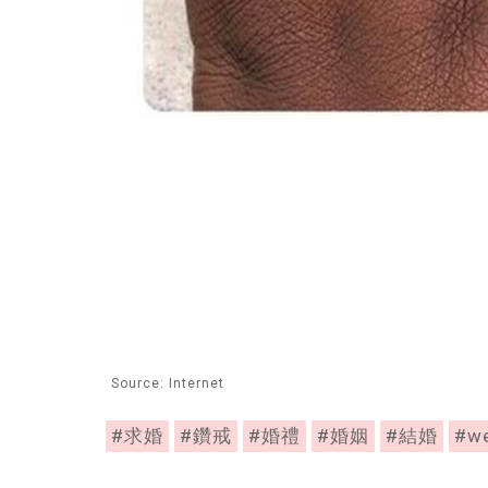
Source: Internet
#求婚
#鑽戒
#婚禮
#婚姻
#結婚
#w