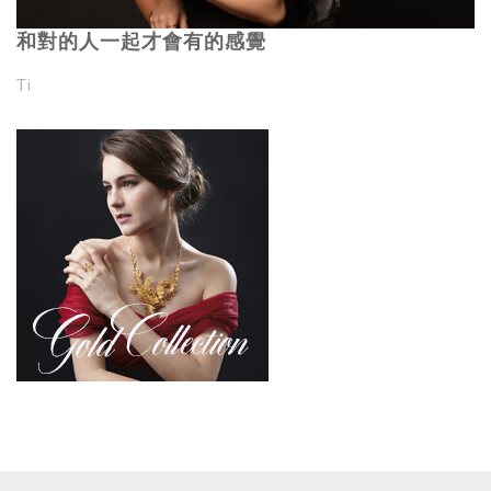
和對的人一起才會有的感覺
Ti