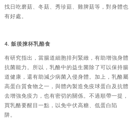
找日吃磨菇、冬菇、秀珍菇、雞脾菇等，對身體也
有好處。
4. 飯後揀杯乳酪食
有研究指出，當腸道細胞排列緊緻，有助增強身體
抗菌能力。所以，乳酪中的益生菌除了可以保持腸
道健康，還有助減少病菌入侵身體。加上，乳酪屬
高蛋白質食物之一，與體內製造免疫球蛋白及抗體
去增強免疫力，也有密切的關係。不過順帶一提，
買乳酪要醒目一點，以免中伏高糖、低蛋白陷
阱。