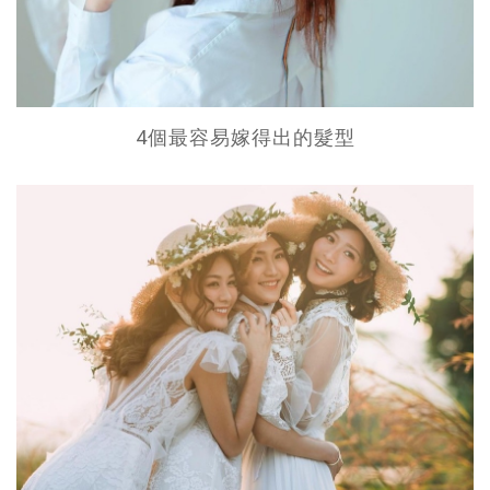
4個最容易嫁得出的髮型