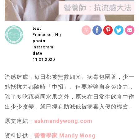
text
Francesca Ng
photo
Instagram
date
11.01.2020
流感肆虐，每日都被無數細菌、病毒包圍著，少一
點抵抗力都隨時「中招」。但要增強自身免疫力，
除了多吃蔬菜同水果之外，原來在日常生飲食中作
出少少改變，就已經有助減低被病毒入侵的機會。
原文連結：
askmandywong.com
資料提供：
營養學家 Mandy Wong