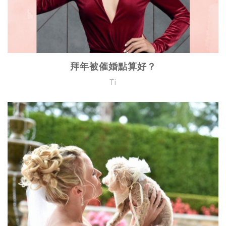
拜年被催婚點算好？
Ti