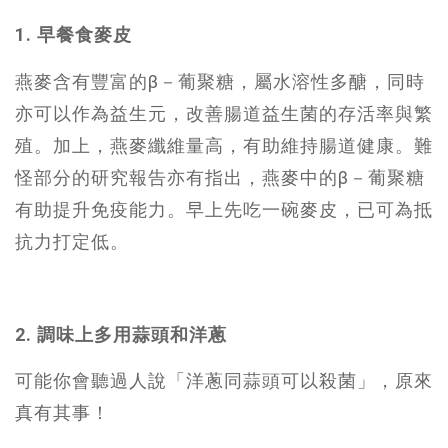
1. 早餐食麥皮
燕麥含有豐富的β－葡聚糖，屬水溶性多醣，同時
亦可以作為益生元，改善腸道益生菌的存活率與繁
殖。加上，燕麥纖維量高，有助維持腸道健康。難
怪部分的研究報告亦有指出，燕麥中的β－葡聚糖
有助提升免疫能力。早上先吃一碗麥皮，已可為抵
抗力打定低。
2. 調味上多用蒜頭和洋蔥
可能你會聽過人說「洋蔥同蒜頭可以殺菌」，原來
真有其事！