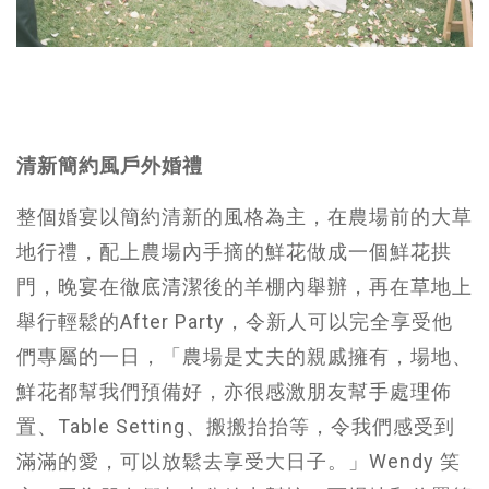
清新簡約風戶外婚禮
整個婚宴以簡約清新的風格為主，在農場前的大草
地行禮，配上農場內手摘的鮮花做成一個鮮花拱
門，晚宴在徹底清潔後的羊棚內舉辦，再在草地上
舉行輕鬆的After Party，令新人可以完全享受他
們專屬的一日，「農場是丈夫的親戚擁有，場地、
鮮花都幫我們預備好，亦很感激朋友幫手處理佈
置、Table Setting、搬搬抬抬等，令我們感受到
滿滿的愛，可以放鬆去享受大日子。」Wendy 笑