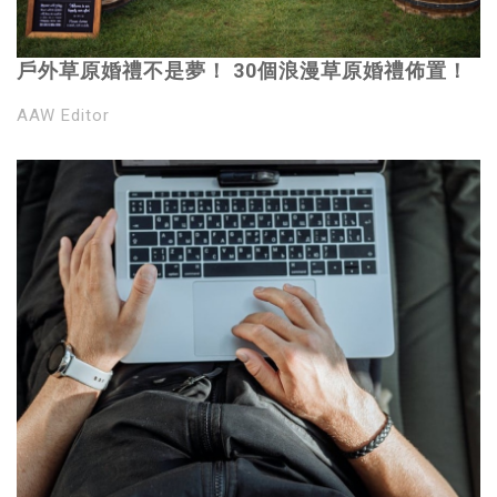
戶外草原婚禮不是夢！ 30個浪漫草原婚禮佈置！
AAW Editor