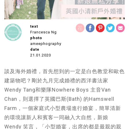
text
Francesca Ng
photo
ameephography
date
21.01.2020
談及海外婚禮，首先想到的一定是白色教堂和歐色
建築物吧？剛於九月完成婚禮的西洋書法家
Wendy Tang和樂隊Nowhere Boys 主音Van
Chan，則選擇了英國巴斯(Bath) 的Hamswell
Farm，一個家庭式小型農場進行婚宴，簡單清新
的環境讓新人和賓客一同融入大自然，新娘
Wendy 笑言，「小型婚宴，出席的都是最親的親