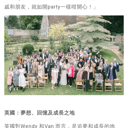
戚和朋友，就如開party一樣咁開心！」
英國：夢想、回憶及成長之地
英國對Wendy 和Van 而言，是追夢和成長的地