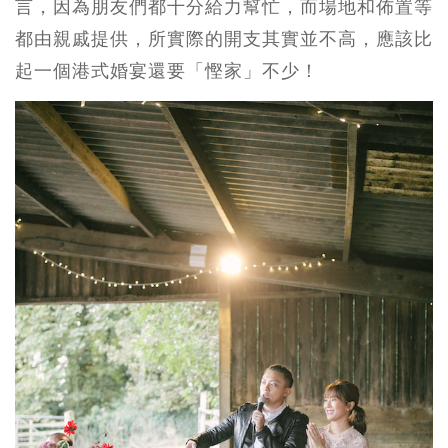
言，因為朋友們都十分給力幫忙，而場地和佈置等
都由親戚提供，所實際的開支其實並不高，應該比
起一個港式婚宴還要「慳家」不少！