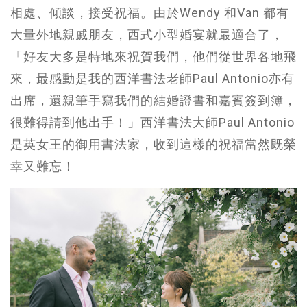
相處、傾談，接受祝福。由於Wendy 和Van 都有
大量外地親戚朋友，西式小型婚宴就最適合了，
「好友大多是特地來祝賀我們，他們從世界各地飛
來，最感動是我的西洋書法老師Paul Antonio亦有
出席，還親筆手寫我們的結婚證書和嘉賓簽到簿，
很難得請到他出手！」西洋書法大師Paul Antonio
是英女王的御用書法家，收到這樣的祝福當然既榮
幸又難忘！