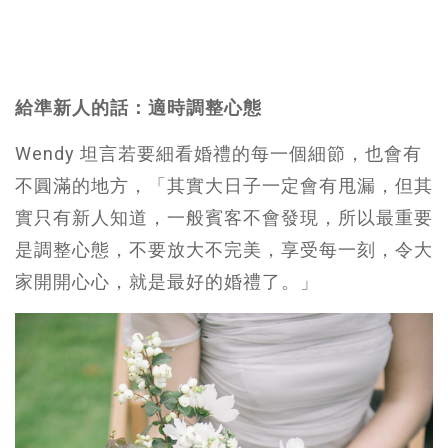
給準新人的話：適時調整心態
Wendy 坦言若要細看婚禮的每一個細節，也會有
不圓滿的地方，「其實大日子一定會有甩漏，但其
實只有新人知道，一般賓客不會發現，所以最重要
是調整心態，不要放大不完美，享受每一刻，令大
家開開心心，就是最好的婚禮了。」