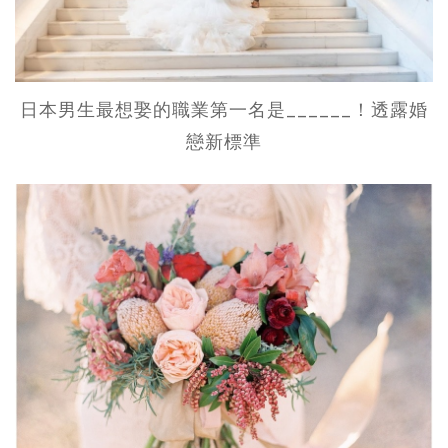
日本男生最想娶的職業第一名是______！透露婚
戀新標準