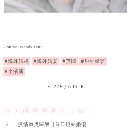
Source: Wendy Tang
#海外婚禮
#海外婚宴
#英國
#戶外婚宴
#小清新
278 / 609
你可能感興趣的文章
疫情重災區解封首日現結婚潮