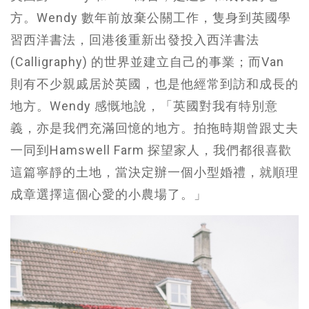
方。Wendy 數年前放棄公關工作，隻身到英國學
習西洋書法，回港後重新出發投入西洋書法
(Calligraphy) 的世界並建立自己的事業；而Van
則有不少親戚居於英國，也是他經常到訪和成長的
地方。Wendy 感慨地說，「英國對我有特別意
義，亦是我們充滿回憶的地方。拍拖時期曾跟丈夫
一同到Hamswell Farm 探望家人，我們都很喜歡
這篇寧靜的土地，當決定辦一個小型婚禮，就順理
成章選擇這個心愛的小農場了。」