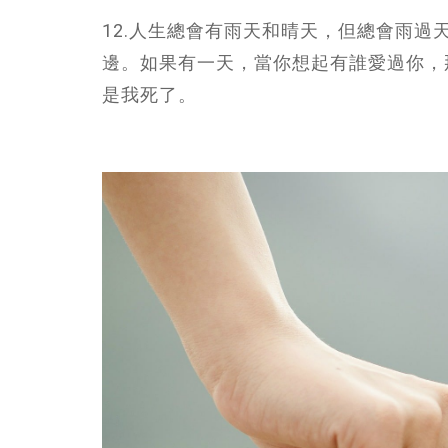
12.人生總會有雨天和晴天，但總會雨
邊。如果有一天，當你想起有誰愛過你，
是我死了。