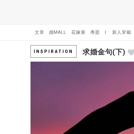
文章
婚MALL
花嫁展
專題
|
新人穿戴
求婚金句(下)
INSPIRATION