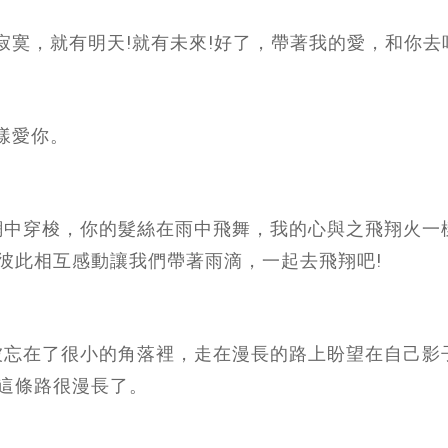
寂寞，就有明天!就有未來!好了，帶著我的愛，和你去
樣愛你。
在網中穿梭，你的髮絲在雨中飛舞，我的心與之飛翔火一
彼此相互感動讓我們帶著雨滴，一起去飛翔吧!
已被忘在了很小的角落裡，走在漫長的路上盼望在自己影
這條路很漫長了。