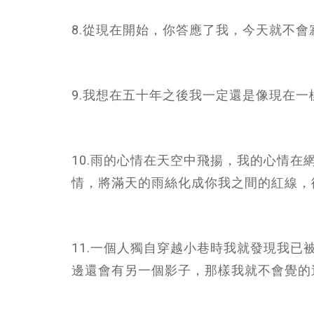
8.從現在開始，你答應了我，今天就不會
9.我想在五十年之後我一定還是像現在一
10.雨的心情在天空中飛揚，我的心情
情，將滿天的雨絲化成你我之間的紅線，
11.一個人獨自穿越小巷時我就發現我
邊還會有另一個影子，那樣我就不會覺的