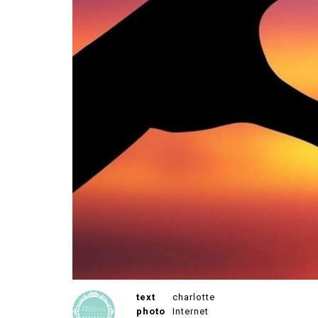
text
charlotte
photo
Internet