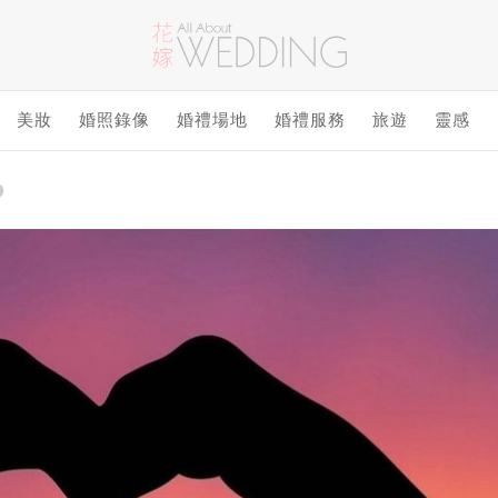
美妝
婚照錄像
婚禮場地
婚禮服務
旅遊
靈感