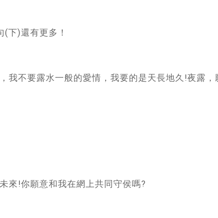
(下)還有更多！
露，我不要露水一般的愛情，我要的是天長地久!夜露，
在未來!你願意和我在網上共同守侯嗎?