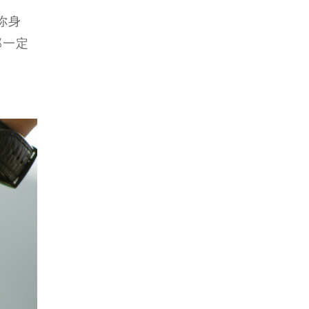
你身
那一定