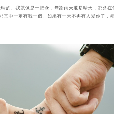
過天晴的。我就像是一把傘，無論雨天還是晴天，都會在
那其中一定有我一個。如果有一天不再有人愛你了，