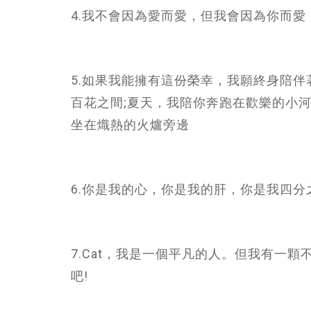
4.我不會因為愛而愛，但我會因為你而愛
5.如果我能擁有這份榮幸，我願終身陪
百花之間;夏天，我陪你奔跑在歡樂的小
坐在熾熱的火爐旁邊
6.你是我的心，你是我的肝，你是我四分
7.Cat，我是一個平凡的人。但我有一
吧!