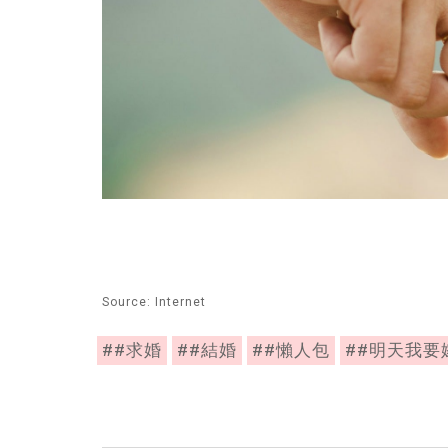
Source: Internet
##求婚
##結婚
##懶人包
##明天我要