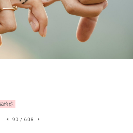
嫁給你
90 / 608