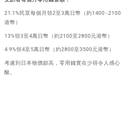
21.1%民眾每個月領2至3萬日幣（約1400 -2100
港幣）
13%領3至4萬日幣（約2100至2800元港幣）
4.9%領4至5萬日幣（約2800至3500元港幣）
考慮到日本物價頗高，零用錢實在少得令人感心
酸。