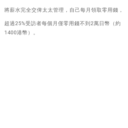
將薪水完全交俾太太管理，自己每月領取零用錢，
超過25%受訪者每個月僅零用錢不到2萬日幣（約
1400港幣）。