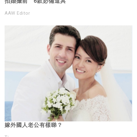
拍婚攝前 6款必備道具
AAW Editor
嫁外國人老公有樣睇？