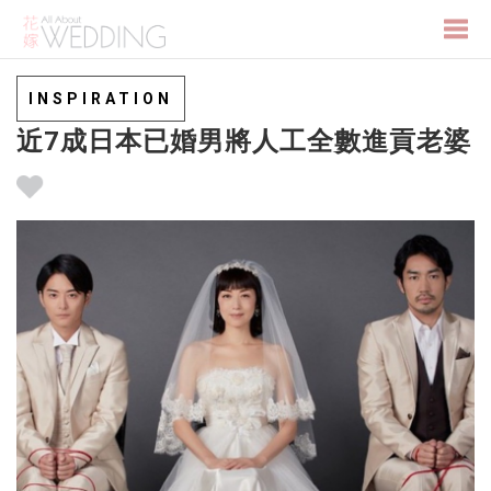
Togg
INSPIRATION
近7成日本已婚男將人工全數進貢老婆
navi