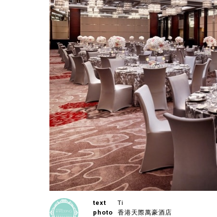
text
Ti
photo
香港天際萬豪酒店