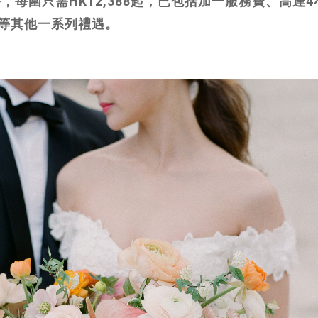
，每圍只需HK12,388起，已包括加一服務費、高達
等其他一系列禮遇。