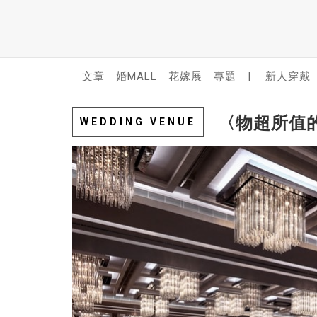
文章
婚MALL
花嫁展
專題
|
新人穿戴
〈物超所值
WEDDING VENUE