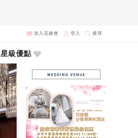
加入花嫁會
登入
搜尋
大星級優點
WEDDING VENUE