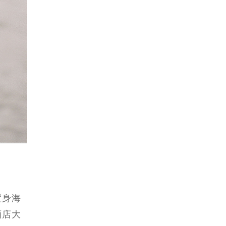
置身海
酒店大