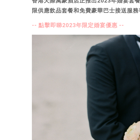
香港天際萬豪酒店正推出2023年婚宴套餐
限供應飲品套餐和免費豪華巴士接送服務
-- 點擊即睇2023年限定婚宴優惠 --