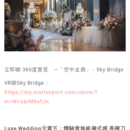
立即睇 360度實景 —「空中走廊」 - Sky Bridge
VR睇Sky Bridge：
https://my.matterport.com/show/?
m=WcaarMhxfJn
Luxe Wedding元素五：體驗貴族級儀式感 香檳刀