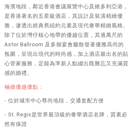
海濱地段，鄰近香港會議展覽中心及維多利亞港，
是香港著名的五星級酒店，其設計及裝潢精緻優
雅，滲透出經典舊紐約元素及現代奢華精緻風格。
除了位於灣仔核心地帶的優越位置，其過萬尺的
Astor Ballroom 及多個宴會廳散發著優雅高尚的
氛圍，呈現出現代的時尚感，加上酒店最出名的貼
心管家服務，定能為準新人點綴出既難忘又充滿質
感的婚禮。
極緻優越優點：
- 位於城市中心尊尚地段，交通套配方便
- St. Regis是世界最頂級的奢華酒店名牌，質素必
然有保證