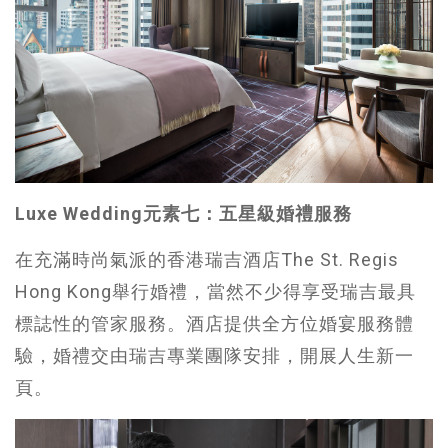
Luxe Wedding元素七：五星級婚禮服務
在充滿時尚氣派的香港瑞吉酒店The St. Regis
Hong Kong舉行婚禮，當然不少得享受瑞吉最具
標誌性的管家服務。酒店提供全方位婚宴服務體
驗，婚禮交由瑞吉專業團隊安排，開展人生新一
頁。