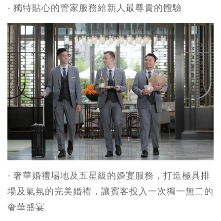
- 獨特貼心的管家服務給新人最尊貴的體驗
- 奢華婚禮場地及五星級的婚宴服務，打造極具排
場及氣氛的完美婚禮，讓賓客投入一次獨一無二的
奢華盛宴