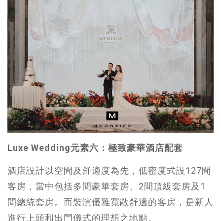
Luxe Wedding元素六：極致豪華酒店配套
酒店設計以空間及舒適度為先，低密度式設127間
客房，當中包括多間豪華套房、2間頂級套房及1
間總統套房。而裝演優雅寬敞舒適的客房，是新人
進行上頭和出門儀式的理想之地點。