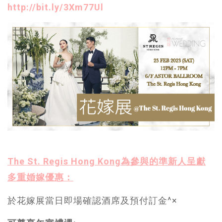
http://bit.ly/3Xm77Ul
The St. Regis Hong Kong為參與的準新人呈獻
多重婚嫁優惠：
於花嫁展當日即場確認酒席及預付訂金^×