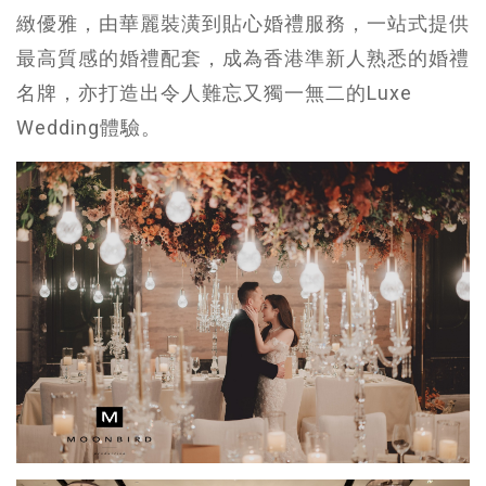
緻優雅，由華麗裝潢到貼心婚禮服務，一站式提供
最高質感的婚禮配套，成為香港準新人熟悉的婚禮
名牌，亦打造出令人難忘又獨一無二的Luxe
Wedding體驗。