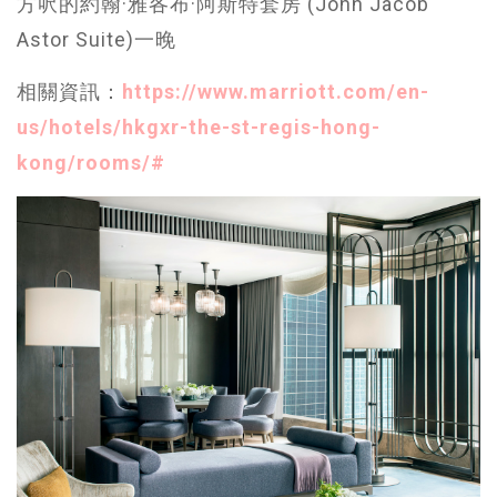
方呎的約翰·雅各布·阿斯特套房 (John Jacob
Astor Suite)一晚
相關資訊：
https://www.marriott.com/en-
us/hotels/hkgxr-the-st-regis-hong-
kong/rooms/#