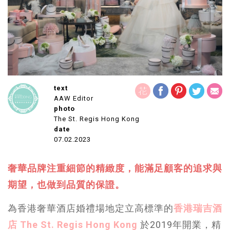
text
AAW Editor
photo
The St. Regis Hong Kong
date
07.02.2023
奢華品牌注重細節的精緻度，能滿足顧客的追求與
期望，也做到品質的保證。
為香港奢華酒店婚禮場地定立高標準的
香港瑞吉酒
店 The St. Regis Hong Kong
於2019年開業，精