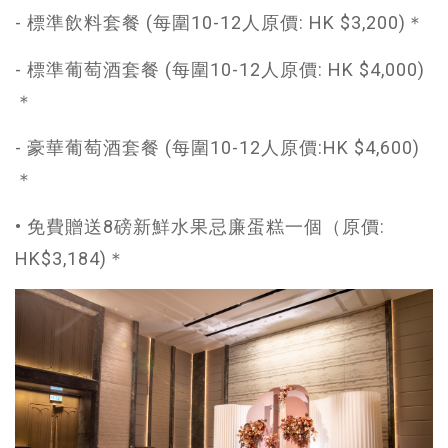
- 標準飲料套餐 (每圍10-12人原價: HK $3,200)＊
- 標準葡萄酒套餐 (每圍10-12人原價: HK $4,000)
＊
- 豪華葡萄酒套餐 (每圍10-12人原價:HK $4,600)
＊
• 免費贈送8磅新鮮水果忌廉蛋糕一個（原價:
HK$3,184)＊