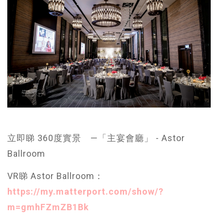
立即睇 360度實景 —「主宴會廳」 - Astor
Ballroom
VR睇 Astor Ballroom：
https://my.matterport.com/show/?
m=gmhFZmZB1Bk