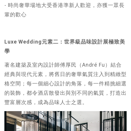
- 時尚奢華場地大受香港準新人歡迎，亦獲一眾長
輩的歡心
Luxe Wedding元素二：世界級
品味設計展極致美
學
著名建築及室內設計師傅厚民（André Fu）結合
經典與現代元素，將舊日的奢華氣質注入到精緻型
格空間；每一個細心設計的角落，每一件精挑細選
的裝飾，都令酒店散發出與別不同的氣質，打造出
豐富層次感，成為品味人士之選。