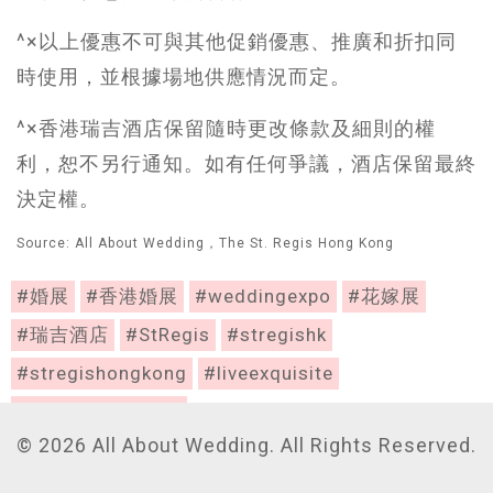
^×以上優惠不可與其他促銷優惠、推廣和折扣同
時使用，並根據場地供應情況而定。
^×香港瑞吉酒店保留隨時更改條款及細則的權
利，恕不另行通知。如有任何爭議，酒店保留最終
決定權。
Source: All About Wedding，The St. Regis Hong Kong
#婚展
#香港婚展
#weddingexpo
#花嫁展
#瑞吉酒店
#StRegis
#stregishk
#stregishongkong
#liveexquisite
#exquisitelyyours
© 2026 All About Wedding. All Rights Reserved.
161 / 420