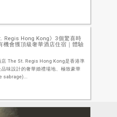
Regis Hong Kong》3個驚喜時
準新人有機會獲頂級奢華酒店住宿｜體驗
St. Regis Hong Kong是香港準
級品味設計的奢華婚禮場地、極致豪華
brage)...