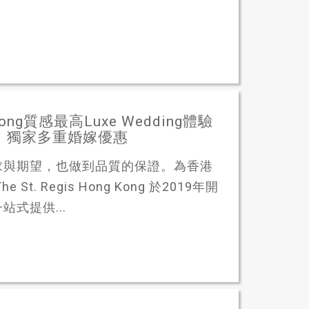
Kong質感最高Luxe Wedding體驗
Kong》獨家多重婚嫁優惠
求與期望，也做到品質的保證。為香港
 Regis Hong Kong 於2019年開
式提供...