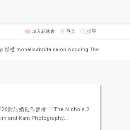
加入花嫁會
登入
搜尋
ng
婚禮
monalisabridalsalon
wedding
The
鞋作參考: 1 The Nichols 2
nn and Kam Photography...