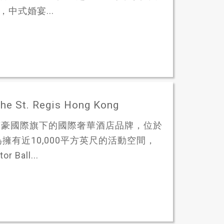
中式婚宴...
 Regis Hong Kong
ong) 是萬豪國際旗下的國際奢華酒店品牌，位於
有近10,000平方英尺的活動空間，
all...