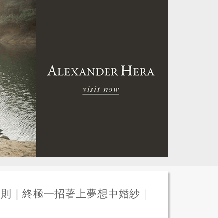
法則｜終極一招著上夢想中婚紗｜