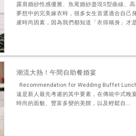
露肩婚紗性感優雅、魚尾婚紗盡現S型曲線、
夢想中的完美嫁衣時，很多女生首選適合自己
慮時尚因素，因為我們都知道「衣得稱身」才是王
潮流大熱！午間自助餐婚宴
Recommendation for Wedding Buff
遠是新人最先考慮的其中要素，在傳統中式晚
時尚的面貌、豐富多變的美饌，以及輕鬆自...