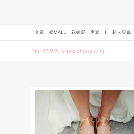
文章
婚MALL
花嫁展
專題
|
新人穿戴
你正在搜尋: stregishongkong