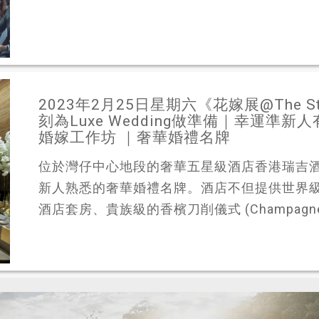
2023年2月25日星期六《花嫁展@The St. 
刻為Luxe Wedding做準備｜幸運
婚嫁工作坊 ｜奢華婚禮名牌
位於灣仔中心地段的奢華五星級酒店香港瑞吉酒店 The 
新人熟悉的奢華婚禮名牌。酒店不但提供世界
酒店套房、貴族級的香檳刀削儀式 (Champagne sa