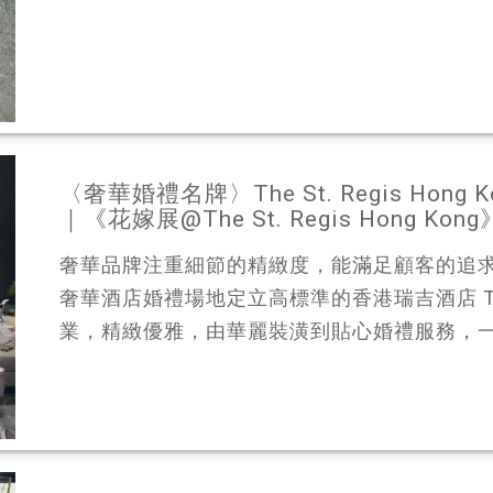
〈奢華婚禮名牌〉The St. Regis Hong 
｜《花嫁展@The St. Regis Hong 
奢華品牌注重細節的精緻度，能滿足顧客的追
奢華酒店婚禮場地定立高標準的香港瑞吉酒店 The St.
業，精緻優雅，由華麗裝潢到貼心婚禮服務，一站