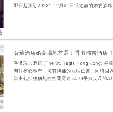
即日起預訂2023年12月31日或之前的婚宴酒席，
奢華酒店婚宴場地首選：香港瑞吉酒店 The St.
香港瑞吉酒店 (The St. Regis Hong K
灣仔核心地帶，擁有絕佳的地理位置，同時因為擁
當中包括整個無柱空間寬達5,570平方英尺的Astor B