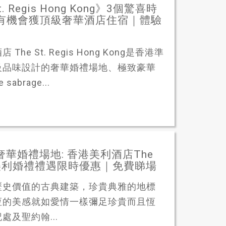
Regis Hong Kong》3個驚喜時
準新人有機會獲頂級奢華酒店住宿｜體驗
St. Regis Hong Kong是香港準
級品味設計的奢華婚禮場地、極致豪華
brage...
中環時尚奢華婚禮場地: 香港美利酒店The
3年最新美利婚禮禮遇限時優惠｜免費睇場
歷史價值的古典建築，珍貴典雅的地標
恆的美感就如愛情一樣彌足珍貴而且恆
及聖約翰...