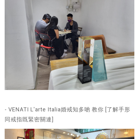
- VENATI L'arte Italia婚戒知多啲 教你 [了解手形
同戒指既緊密關連]