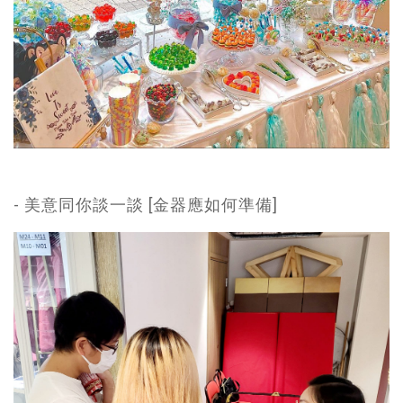
- 美意同你談一談 [金器應如何準備]