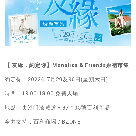
【 友緣．約定你】Monalisa & Friends婚禮市集
約定你：2023年7月29及30日(星期六日)
時間：13:00-18:00 免費入場
地點：尖沙咀漆咸道南87-105號百利商場
全力支持：百利商場 / BZONE