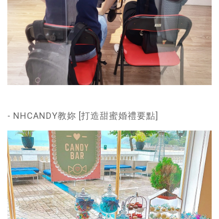
- NHCANDY教妳 [打造甜蜜婚禮要點]