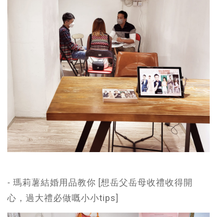
- 瑪莉薯結婚用品教你 [想岳父岳母收禮收得開
心，過大禮必做嘅小小tips]