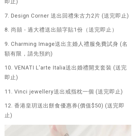
即止)
7. Design Corner 送出回禮朱古力2片 (送完即止)
8. 尚囍 - 過大禮送出囍字貼1份（送完即止）
9. Charming Image送出主婚人禮服免費試身 (名
額有限，請先預約)
10. VENATI L'arte Italia送出婚禮開支套裝 (送完
即止)
11. Vinci jewellery送出戒指枕一個 (送完即止)
12. 香港皇玥送出餅食優惠券(價值$50) (送完即
止)