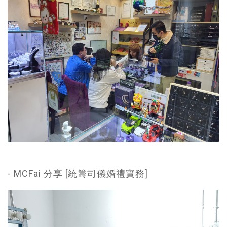
- MCFai 分享 [統籌司儀婚禮實務]