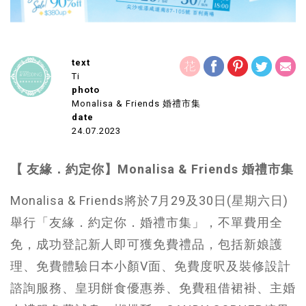
text
Ti
photo
Monalisa & Friends 婚禮市集
date
24.07.2023
【 友緣．約定你】Monalisa & Friends 婚禮市集
Monalisa & Friends將於7月29及30日(星期六日)
舉行「友緣．約定你．婚禮市集」，不單費用全
免，成功登記新人即可獲免費禮品，包括新娘護
理、免費體驗日本小顏V面、免費度呎及裝修設計
諮詢服務、皇玥餅食優惠券、免費租借裙褂、主婚