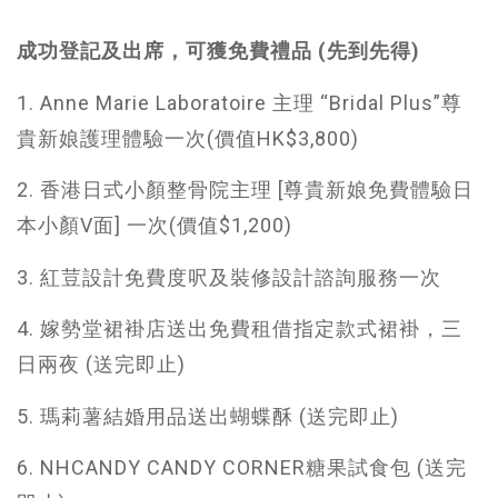
成功登記及出席，可獲免費禮品 (先到先得)
1. Anne Marie Laboratoire 主理 “Bridal Plus”尊
貴新娘護理體驗一次(價值HK$3,800)
2. 香港日式小顏整骨院主理 [尊貴新娘免費體驗日
本小顏V面] 一次(價值$1,200)
3. 紅荳設計免費度呎及裝修設計諮詢服務一次
4. 嫁勢堂裙褂店送出免費租借指定款式裙褂，三
日兩夜 (送完即止)
5. 瑪莉薯結婚用品送出蝴蝶酥 (送完即止)
6. NHCANDY CANDY CORNER糖果試食包 (送完