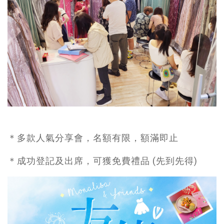
＊多款人氣分享會，名額有限，額滿即止
＊成功登記及出席，可獲免費禮品 (先到先得)