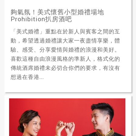
夠氣氛！美式懷舊小型婚禮場地
Prohibition扒房酒吧
「美式婚禮」重點在於新人與賓客之間的互
動，希望透過婚禮讓大家一夜盡情享樂，體
驗、感受、分享愛情與婚禮的浪漫和美好。
喜歡這種自由浪漫風格的準新人，格式化的
傳統酒席婚禮未必切合你們的要求，有沒有
想過在香港...