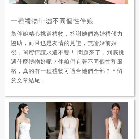
一種禮物fit曬不同個性伴娘
為伴娘精心挑選禮物，答謝她們為婚禮傾力
協助，而且也是友情的見證，無論婚前婚
後，閨蜜情誼永遠不變！ 問題來了，到底挑
選什麼禮物好呢？伴娘們有著不同個性和風
格，真的有一種禮物可適合她們全部？＊留
意文章結尾...