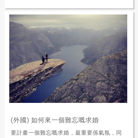
(外國) 如何來一個難忘嘅求婚
要計畫一個難忘嘅求婚，最重要係氣氛，同