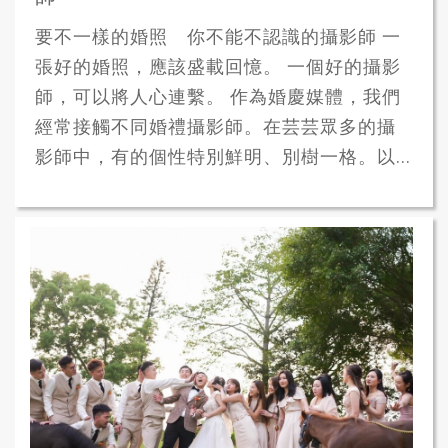
要不一樣的婚照 你不能不認識的攝影師 一
張好的婚照，應該盛載回憶。 一個好的攝影
師，可以將人心連繫。 作為婚慶媒體，我們
經常接觸不同婚禮攝影師。在芸芸眾多的攝
影師中，有的個性特別鮮明、別樹一格。以...