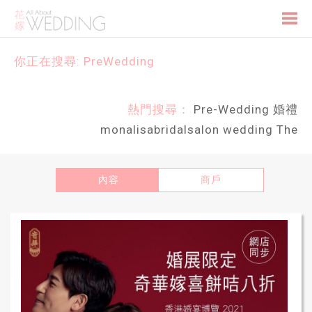
Togg
你正在搜尋: PreWedding
navi
熱門搜尋：
Pre-Wedding
婚禮
monalisabridalsalon
wedding
The
內容
商戶