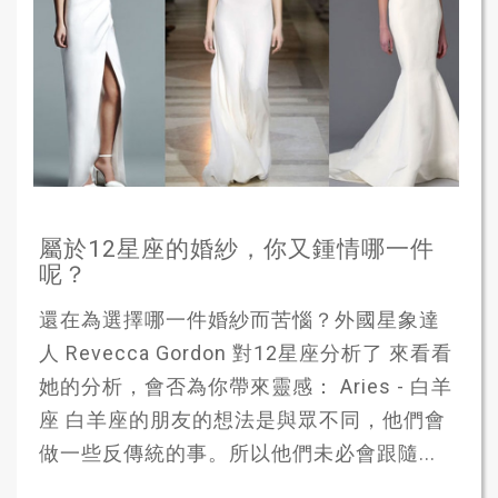
屬於12星座的婚紗，你又鍾情哪一件
呢？
還在為選擇哪一件婚紗而苦惱？外國星象達
人 Revecca Gordon 對12星座分析了 來看看
她的分析，會否為你帶來靈感： Aries - 白羊
座 白羊座的朋友的想法是與眾不同，他們會
做一些反傳統的事。所以他們未必會跟隨...