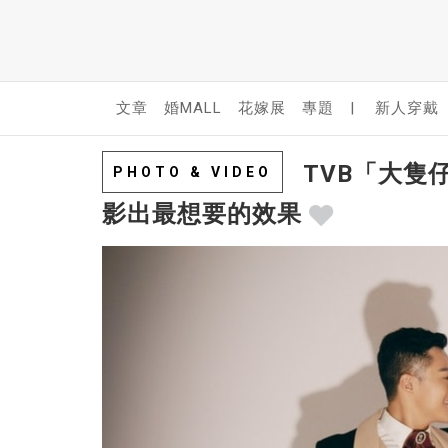
文章
婚MALL
花嫁展
專題
|
新人穿戴
TVB「大隻仔
PHOTO & VIDEO
影出最想要的效果