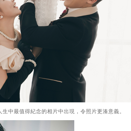
輯人生中最值得紀念的相片中出現，令照片更湊意義。