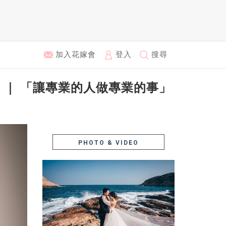
加入花嫁會
登入
搜尋
公開 ｜ 「讓專業的人做專業的事」
PHOTO & VIDEO