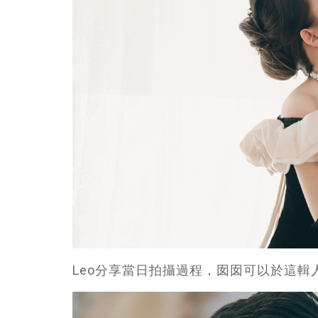
Leo分享當日拍攝過程，囡囡可以於這