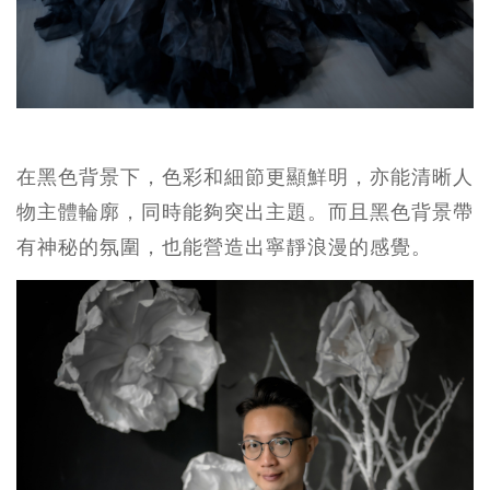
在黑色背景下，色彩和細節更顯鮮明，亦能清晰人
物主體輪廓，同時能夠突出主題。而且黑色背景帶
有神秘的氛圍，也能營造出寧靜浪漫的感覺。