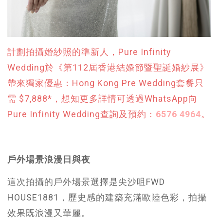
計劃拍攝婚紗照的準新人，Pure Infinity
Wedding於《第112屆香港結婚節暨聖誕婚紗展》
帶來獨家優惠：Hong Kong Pre Wedding套餐只
需 $7,888*，想知更多詳情可透過WhatsApp向
Pure Infinity Wedding查詢及預約：
6576 4964
。
戶外場景浪漫日與夜
這次拍攝的戶外場景選擇是尖沙咀FWD
HOUSE1881，歷史感的建築充滿歐陸色彩，拍攝
效果既浪漫又華麗。