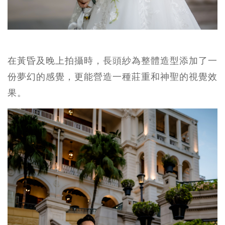
在黃昏及晚上拍攝時，長頭紗為整體造型添加了一
份夢幻的感覺，更能營造一種莊重和神聖的視覺效
果。