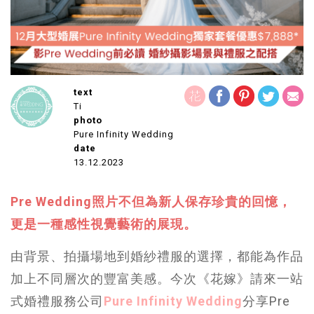
text
Ti
photo
Pure Infinity Wedding
date
13.12.2023
Pre Wedding照片不但為新人保存珍貴的回憶，
更是一種感性視覺藝術的展現。
由背景、拍攝場地到婚紗禮服的選擇，都能為作品
加上不同層次的豐富美感。今次《花嫁》請來一站
式婚禮服務公司
Pure Infinity Wedding
分享Pre