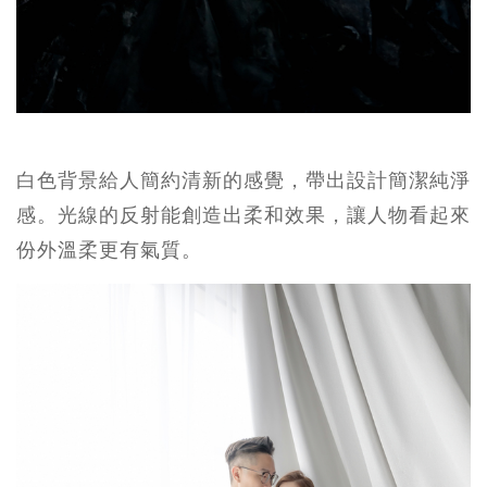
白色背景給人簡約清新的感覺，帶出設計簡潔純淨
感。光線的反射能創造出柔和效果，讓人物看起來
份外溫柔更有氣質。