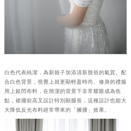
白色代表純潔，為新娘子加添清新脫俗的氣質。配
合白色背景，視覺上就更顯輕盈時尚。修身的禮服
用上銀閃布料，在簡潔的背景下非常耀眼成為焦
點，裙擺前高叉設計特別顯腿長，這種設計也能大
大降低反光布料經常帶來的「臃腫」效果。