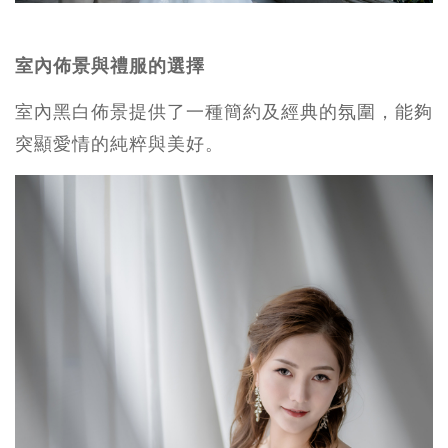
室內佈景與禮服的選擇
室內黑白佈景提供了一種簡約及經典的氛圍，能夠
突顯愛情的純粹與美好。