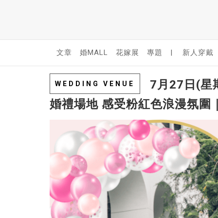
文章
婚MALL
花嫁展
專題
|
新人穿戴
7月27日(星
WEDDING VENUE
婚禮場地 感受粉紅色浪漫氛圍