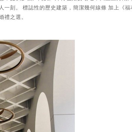
人一刻。 標誌性的歷史建築，簡潔幾何線條 加上《福
婚禮之選。