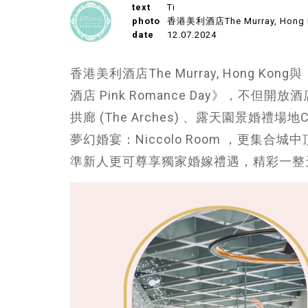
text
Ti
photo
香港美利酒店The Murray, Hong K
date
12.07.2024
香港美利酒店The Murray, Hong
酒店 Pink Romance Day》，不
拱廊 (The Arches) 、露天園景婚禮場地Co
夢幻婚宴：Niccolo Room ，更
準新人更可尊享獨家婚嫁禮遇，精彩一整