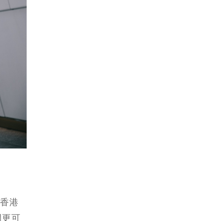
是香港
間更可