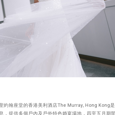
堂的香港美利酒店The Murray, Hong Kong
息，提供多個戶內及戶外特色婚宴場地，四至五月期