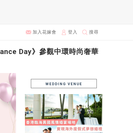
加入花嫁會
登入
搜尋
mance Day》參觀中環時尚奢華
WEDDING VENUE