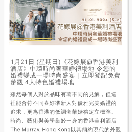
1月21日 (星期日)《花嫁展@香港美利
酒店》中環時尚奢華婚禮場地 令您的
婚禮變成一場時尚盛宴｜立即登記免費
參觀 4大特色婚禮場地
雖然每個人對於品味有著不同的見解，但這
裡能合符不同喜好準新人對優雅完美婚禮的
追求，更為香港的低調奢華婚禮定立標準。
時尚、藝術與美學集於一身的香港美利酒店
The Murray, Hong Kong以其簡約現代的外觀