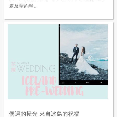
處及聖約翰...
偶遇的極光 來自冰島的祝福