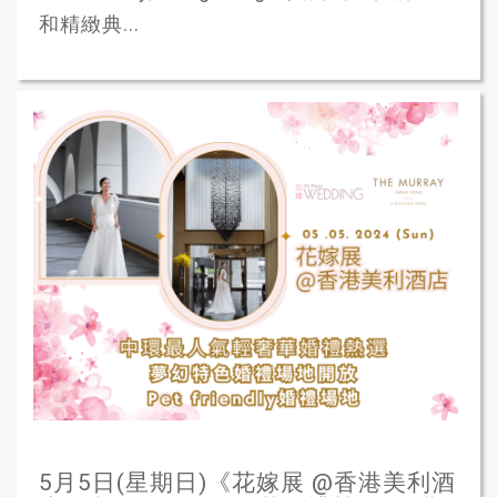
和精緻典...
5月5日(星期日)《花嫁展 @香港美利酒