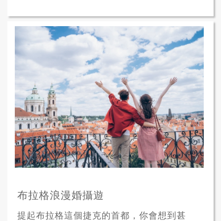
布拉格浪漫婚攝遊
提起布拉格這個捷克的首都，你會想到甚