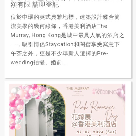
額有限 請即登記
位於中環的英式典雅地標，建築設計糅合簡
潔美學的幾何線條，香港美利酒店The
Murray, Hong Kong是城中最具人氣的酒店之
一，吸引情侶Staycation和閨蜜享受寫意下
午茶之外，更是不少準新人選擇的Pre-
wedding拍攝、婚前...