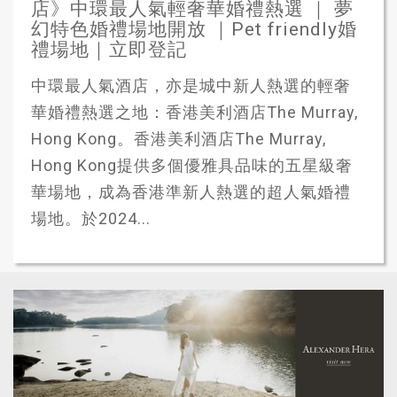
店》中環最人氣輕奢華婚禮熱選 ｜ 夢
幻特色婚禮場地開放 ｜Pet friendly婚
禮場地｜立即登記
中環最人氣酒店，亦是城中新人熱選的輕奢
華婚禮熱選之地：香港美利酒店The Murray,
Hong Kong。香港美利酒店The Murray,
Hong Kong提供多個優雅具品味的五星級奢
華場地，成為香港準新人熱選的超人氣婚禮
場地。於2024...