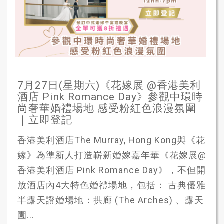
7月27日(星期六)《花嫁展 @香港美利
酒店 Pink Romance Day》參觀中環時
尚奢華婚禮場地 感受粉紅色浪漫氛圍
｜立即登記
香港美利酒店The Murray, Hong Kong與《花
嫁》為準新人打造嶄新婚嫁嘉年華《花嫁展@
香港美利酒店 Pink Romance Day》，不但開
放酒店內4大特色婚禮場地，包括： 古典優雅
半露天證婚場地：拱廊 (The Arches) 、露天
園...